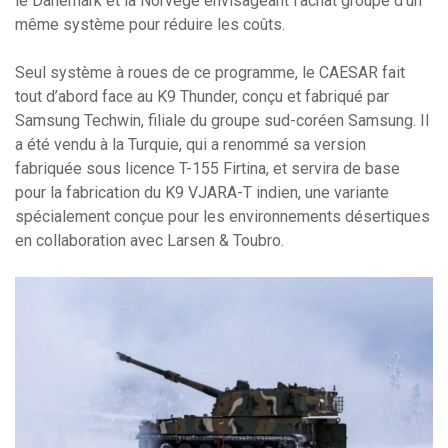
le Danemark et la Norvège envisageant l’achat groupé d’un
même système pour réduire les coûts.
Seul système à roues de ce programme, le CAESAR fait
tout d’abord face au K9 Thunder, conçu et fabriqué par
Samsung Techwin, filiale du groupe sud-coréen Samsung. Il
a été vendu à la Turquie, qui a renommé sa version
fabriquée sous licence T-155 Firtina, et servira de base
pour la fabrication du K9 VJARA-T indien, une variante
spécialement conçue pour les environnements désertiques
en collaboration avec Larsen & Toubro.