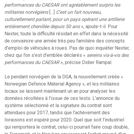
performances du CAESAR ont agréablement surpris les
militaires norvégiens
[…]
C’est un fait nouveau,
culturellement parlant, pour un pays opérant une artillerie
entièrement chenillée depuis 50 ans
», ajoute-t-il. Pour
Nexter, toute la difficulté résidait en effet dans la nécessité
de convaincre une armée très peu familière des concepts
d’emploi de véhicules à roues. Pas de quoi inquiéter Nexter,
chez qui l’on s’est d’emblée déclarés «
sereins vis-à-vis des
performances du CAESAR
», précise Didier Rampal.
Le pendant norvégien de la DGA, la nouvellement créée «
Norwegian Defence Material Agency », et les militaires
locaux se laissent maintenant un an pour analyser les
données récoltées à l’issue de ces tests. L’annonce du
système sélectionné et la signature du contrat sont
attendues pour 2017, tandis que l’achèvement des
livraisons est espéré pour 2020. Quel que soit l’industriel
qui remportera le contrat, celui-ci pourrait faire coup double,