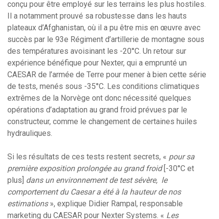
conçu pour être employé sur les terrains les plus hostiles.
Il a notamment prouvé sa robustesse dans les hauts
plateaux d’Afghanistan, où il a pu être mis en œuvre avec
succès par le 93e Régiment d’artillerie de montagne sous
des températures avoisinant les -20°C. Un retour sur
expérience bénéfique pour Nexter, qui a emprunté un
CAESAR de l’armée de Terre pour mener à bien cette série
de tests, menés sous -35°C. Les conditions climatiques
extrêmes de la Norvège ont donc nécessité quelques
opérations d’adaptation au grand froid prévues par le
constructeur, comme le changement de certaines huiles
hydrauliques.
Si les résultats de ces tests restent secrets, «
pour sa
première exposition prolongée au grand froid
[-30°C et
plus]
dans un environnement de test sévère, le
comportement du Caesar a été à la hauteur de nos
estimations
», explique Didier Rampal, responsable
marketing du CAESAR pour Nexter Systems. «
Les