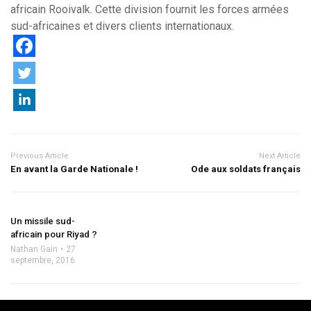
africain Rooivalk. Cette division fournit les forces armées
sud-africaines et divers clients internationaux.
Previous Article
Next Article
En avant la Garde Nationale !
Ode aux soldats français
Un missile sud-
africain pour Riyad ?
Nathan Gain
27
septembre, 2016