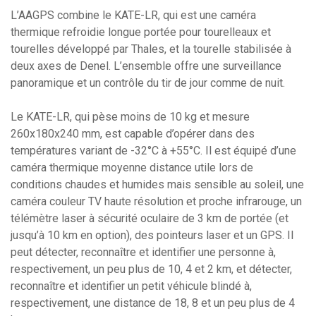
L’AAGPS combine le KATE-LR, qui est une caméra
thermique refroidie longue portée pour tourelleaux et
tourelles développé par Thales, et la tourelle stabilisée à
deux axes de Denel. L’ensemble offre une surveillance
panoramique et un contrôle du tir de jour comme de nuit.
Le KATE-LR, qui pèse moins de 10 kg et mesure
260x180x240 mm, est capable d’opérer dans des
températures variant de -32°C à +55°C. Il est équipé d’une
caméra thermique moyenne distance utile lors de
conditions chaudes et humides mais sensible au soleil, une
caméra couleur TV haute résolution et proche infrarouge, un
télémètre laser à sécurité oculaire de 3 km de portée (et
jusqu’à 10 km en option), des pointeurs laser et un GPS. Il
peut détecter, reconnaître et identifier une personne à,
respectivement, un peu plus de 10, 4 et 2 km, et détecter,
reconnaître et identifier un petit véhicule blindé à,
respectivement, une distance de 18, 8 et un peu plus de 4