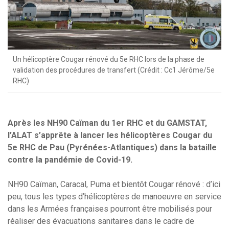
Un hélicoptère Cougar rénové du 5e RHC lors de la phase de
validation des procédures de transfert (Crédit : Cc1 Jérôme/5e
RHC)
Après les NH90 Caïman du 1er RHC et du GAMSTAT,
l’ALAT s’apprête à lancer les hélicoptères Cougar du
5e RHC de Pau (Pyrénées-Atlantiques) dans la bataille
contre la pandémie de Covid-19.
NH90 Caïman, Caracal, Puma et bientôt Cougar rénové : d’ici
peu, tous les types d’hélicoptères de manoeuvre en service
dans les Armées françaises pourront être mobilisés pour
réaliser des évacuations sanitaires dans le cadre de