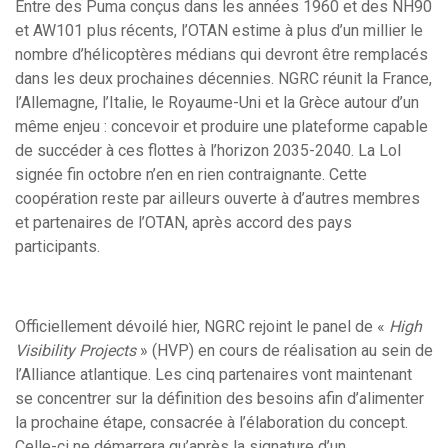
Entre des Puma conçus dans les années 1960 et des NH90
et AW101 plus récents, l’OTAN estime à plus d’un millier le
nombre d’hélicoptères médians qui devront être remplacés
dans les deux prochaines décennies. NGRC réunit la France,
l’Allemagne, l’Italie, le Royaume-Uni et la Grèce autour d’un
même enjeu : concevoir et produire une plateforme capable
de succéder à ces flottes à l’horizon 2035-2040. La LoI
signée fin octobre n’en en rien contraignante. Cette
coopération reste par ailleurs ouverte à d’autres membres
et partenaires de l’OTAN, après accord des pays
participants.
Officiellement dévoilé hier, NGRC rejoint le panel de «
High
Visibility Projects
» (HVP) en cours de réalisation au sein de
l’Alliance atlantique. Les cinq partenaires vont maintenant
se concentrer sur la définition des besoins afin d’alimenter
la prochaine étape, consacrée à l’élaboration du concept.
Celle-ci ne démarrera qu’après la signature d’un