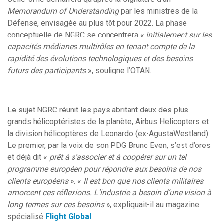
Memorandum of Understanding
par les ministres de la
Défense, envisagée au plus tôt pour 2022. La phase
conceptuelle de NGRC se concentrera «
initialement sur les
capacités médianes multirôles en tenant compte de la
rapidité des évolutions technologiques et des besoins
futurs des participants
», souligne l’OTAN.
Le sujet NGRC réunit les pays abritant deux des plus
grands hélicoptéristes de la planète, Airbus Helicopters et
la division hélicoptères de Leonardo (ex-AgustaWestland).
Le premier, par la voix de son PDG Bruno Even, s’est d’ores
et déjà dit «
prêt à s’associer et à coopérer sur un tel
programme européen pour répondre aux besoins de nos
clients européens
». «
Il est bon que nos clients militaires
amorcent ces réflexions. L’industrie a besoin d’une vision à
long termes sur ces besoins
», expliquait-il au magazine
spécialisé
Flight Global
.