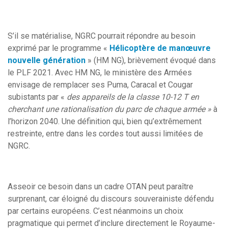
S’il se matérialise, NGRC pourrait répondre au besoin
exprimé par le programme «
Hélicoptère de manœuvre
nouvelle génération
» (HM NG), brièvement évoqué dans
le PLF 2021. Avec HM NG, le ministère des Armées
envisage de remplacer ses Puma, Caracal et Cougar
subistants par «
des appareils
de la classe 10-12 T en
cherchant une rationalisation du parc de chaque armé
e »
à
l’horizon 2040. Une définition qui, bien qu’extrêmement
restreinte, entre dans les cordes tout aussi limitées de
NGRC.
Asseoir ce besoin dans un cadre OTAN peut paraître
surprenant, car éloigné du discours souverainiste défendu
par certains européens. C’est néanmoins un choix
pragmatique qui permet d’inclure directement le Royaume-