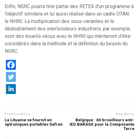
Enfin, NGRC pourra tirer partie des RETEX d’un programme à
l’objectif similaire et lui aussi réalisé dans un cadre OTAN :
le NH90. La multiplication des sous-variantes et le
dédoublement des interlocuteurs industriels, par exemple,
sont des écueils vécus avec le NH90 qui mériteront d’être
considérés dans la méthode et la définition du besoin du
NGRC.
Previous Article
Next Article
La Lituanie se fournit en
Belgique : 60 brouilleurs anti-
optroniques portables Safran
IED BARAGE pour la Composante
Terre