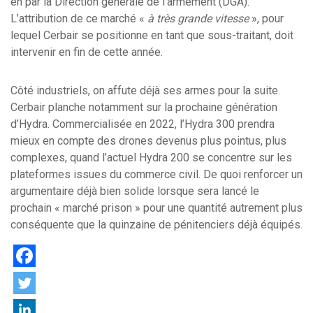
en par la Direction générale de l’armement (DGA).
L’attribution de ce marché «
à très grande vitesse
», pour
lequel Cerbair se positionne en tant que sous-traitant, doit
intervenir en fin de cette année.
Côté industriels, on affute déjà ses armes pour la suite.
Cerbair planche notamment sur la prochaine génération
d’Hydra. Commercialisée en 2022, l’Hydra 300 prendra
mieux en compte des drones devenus plus pointus, plus
complexes, quand l’actuel Hydra 200 se concentre sur les
plateformes issues du commerce civil. De quoi renforcer un
argumentaire déjà bien solide lorsque sera lancé le
prochain « marché prison » pour une quantité autrement plus
conséquente que la quinzaine de pénitenciers déjà équipés.