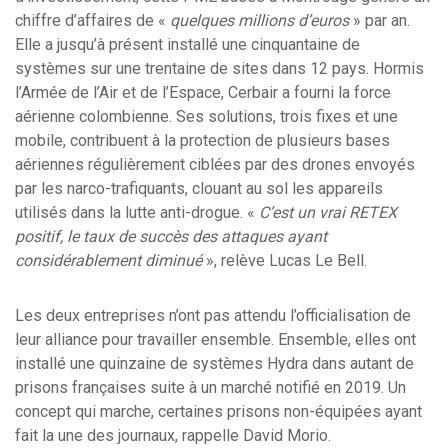
chiffre d’affaires de «
quelques millions d’euros
» par an.
Elle a jusqu’à présent installé une cinquantaine de
systèmes sur une trentaine de sites dans 12 pays. Hormis
l’Armée de l’Air et de l’Espace, Cerbair a fourni la force
aérienne colombienne. Ses solutions, trois fixes et une
mobile, contribuent à la protection de plusieurs bases
aériennes régulièrement ciblées par des drones envoyés
par les narco-trafiquants, clouant au sol les appareils
utilisés dans la lutte anti-drogue. «
C’est un vrai RETEX
positif, le taux de succès des attaques ayant
considérablement diminué
», relève Lucas Le Bell.
Les deux entreprises n’ont pas attendu l’officialisation de
leur alliance pour travailler ensemble. Ensemble, elles ont
installé une quinzaine de systèmes Hydra dans autant de
prisons françaises suite à un marché notifié en 2019. Un
concept qui marche, certaines prisons non-équipées ayant
fait la une des journaux, rappelle David Morio.