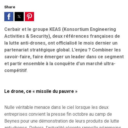
Share
Cerbair et le groupe KEAS (Konsortium Engineering
Activities & Security), deux références françaises de
la lutte anti-drones, ont officialisé le mois dernier un
partenariat stratégique global. L’enjeu ? Combiner les
savoir-faire, faire émerger un leader dans ce segment
et partir ensemble à la conquête d’un marché ultra-
compétitif
.
Le drone, ce « missile du pauvre »
Nulle véritable menace dans le ciel lorsque les deux
entreprises convient la presse fin octobre au camp de
Beynes pour une démonstration de leurs produits de lutte
anti-drones. Dehors, l’actualité récente rappelle néanmoins