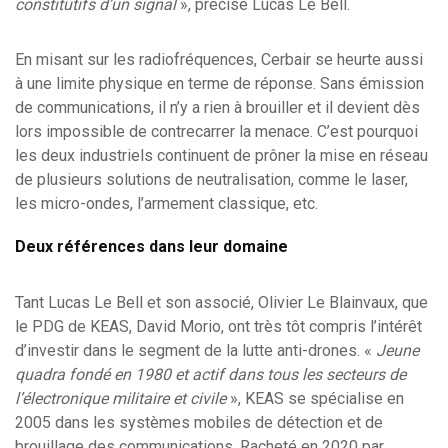
constitutifs d’un signal
», précise Lucas Le Bell.
En misant sur les radiofréquences, Cerbair se heurte aussi
à une limite physique en terme de réponse. Sans émission
de communications, il n’y a rien à brouiller et il devient dès
lors impossible de contrecarrer la menace. C’est pourquoi
les deux industriels continuent de prôner la mise en réseau
de plusieurs solutions de neutralisation, comme le laser,
les micro-ondes, l’armement classique, etc.
Deux références dans leur domaine
Tant Lucas Le Bell et son associé, Olivier Le Blainvaux, que
le PDG de KEAS, David Morio, ont très tôt compris l’intérêt
d’investir dans le segment de la lutte anti-drones. «
Jeune
quadra fondé en 1980 et actif dans tous les secteurs de
l’électronique militaire et civile
», KEAS se spécialise en
2005 dans les systèmes mobiles de détection et de
brouillage des communications. Racheté en 2020 par