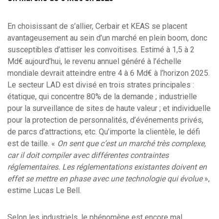
En choisissant de s’allier, Cerbair et KEAS se placent
avantageusement au sein d’un marché en plein boom, donc
susceptibles d’attiser les convoitises. Estimé à 1,5 à 2
Md€ aujourd’hui, le revenu annuel généré à l’échelle
mondiale devrait atteindre entre 4 à 6 Md€ à l’horizon 2025.
Le secteur LAD est divisé en trois strates principales :
étatique, qui concentre 80% de la demande ; industrielle
pour la surveillance de sites de haute valeur ; et individuelle
pour la protection de personnalités, d’événements privés,
de parcs d’attractions, etc. Qu’importe la clientèle, le défi
est de taille. «
On sent que c’est un marché très complexe,
car il doit compiler avec différentes contraintes
réglementaires. Les réglementations existantes doivent en
effet se mettre en phase avec une technologie qui évolue
»,
estime Lucas Le Bell.
Selon les industriels, le phénomène est encore mal