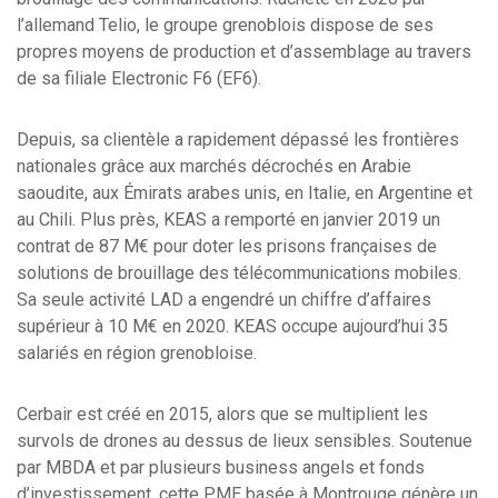
l’allemand Telio, le groupe grenoblois dispose de ses
propres moyens de production et d’assemblage au travers
de sa filiale Electronic F6 (EF6).
Depuis, sa clientèle a rapidement dépassé les frontières
nationales grâce aux marchés décrochés en Arabie
saoudite, aux Émirats arabes unis, en Italie, en Argentine et
au Chili. Plus près, KEAS a remporté en janvier 2019 un
contrat de 87 M€ pour doter les prisons françaises de
solutions de brouillage des télécommunications mobiles.
Sa seule activité LAD a engendré un chiffre d’affaires
supérieur à 10 M€ en 2020. KEAS occupe aujourd’hui 35
salariés en région grenobloise.
Cerbair est créé en 2015, alors que se multiplient les
survols de drones au dessus de lieux sensibles. Soutenue
par MBDA et par plusieurs business angels et fonds
d’investissement, cette PME basée à Montrouge génère un