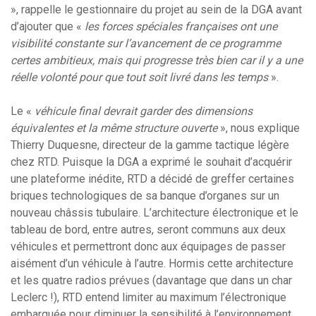
», rappelle le gestionnaire du projet au sein de la DGA avant
d’ajouter que «
les forces spéciales françaises ont une
visibilité constante sur l’avancement de ce programme
certes ambitieux, mais qui progresse très bien car il y a une
réelle volonté pour que tout soit livré dans les temps
».
Le «
véhicule final devrait garder des dimensions
équivalentes et la même structure ouverte
», nous explique
Thierry Duquesne, directeur de la gamme tactique légère
chez RTD. Puisque la DGA a exprimé le souhait d’acquérir
une plateforme inédite, RTD a décidé de greffer certaines
briques technologiques de sa banque d’organes sur un
nouveau châssis tubulaire. L’architecture électronique et le
tableau de bord, entre autres, seront communs aux deux
véhicules et permettront donc aux équipages de passer
aisément d’un véhicule à l’autre. Hormis cette architecture
et les quatre radios prévues (davantage que dans un char
Leclerc !), RTD entend limiter au maximum l’électronique
embarquée pour diminuer la sensibilité à l’environnement