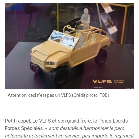
Attention, ceci n’est pas un VLFS (Crédit photo: FOB)
Petit rappel. Le VLFS et son grand frère, le Poids Lourds
Forces Spéciales, «
sont destinés à harmoniser le parc
hétéroclite actuellement en service, peu importe le régiment