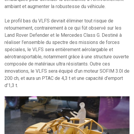
ambiant et augmenter la robustesse du véhicule.
Le profil bas du VLFS devrait éliminer tout risque de
retournement, contrairement à ce qui fût observé sur les
Land Rover Defender et le Mercedes Class G. Destiné à
réaliser l’ensemble du spectre des missions de forces
spéciales, le VLFS sera entièrement aérolargable et
aérotransportable, notamment grâce à une structure ouverte
composée de matériaux ultra résistants. Outre ces
innovations, le VLFS sera équipé d’un moteur SOFIM 3.0l de
200 ch, et aura un PTAC de 4,3 t et une capacité d’emport
d’1,3 t.