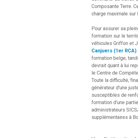
Composante Terre. Cet
charge maximale sur l
Pour assurer sa plein
formation sur le terri
véhicules Griffon et J
Canjuers (1er RCA)
formation belge, tand
devrait quant à lui r
le Centre de Compéten
Toute la difficulté, f
générateur d’une just
susceptibles de renfo
formation d’une partie
administrateurs SICS/
supplémentaires à Bo