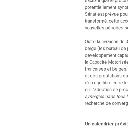
sachant que le process
potentiellement synon
Sénat est prévue pour
transformé, cette acc
nouvelles périodes s
Outre la livraison de
belge (les bureau de 
développement capaci
la Capacité Motorisée
françaises et belges.
et des prestations es
d’un équilibre entre l
sur l’adoption de pro
synergies dans tous 
recherche de converg
Un calendrier prévi