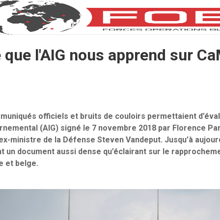
 que l'AIG nous apprend sur C
uniqués officiels et bruits de couloirs permettaient d’éva
rnemental (AIG) signé le 7 novembre 2018 par Florence Par
ex-ministre de la Défense Steven Vandeput. Jusqu’à aujourd
ant un document aussi dense qu’éclairant sur le rapprochem
e et belge.