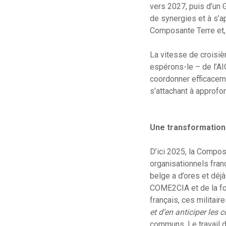
vers 2027, puis d’un
de synergies et à s’a
Composante Terre et, 
La vitesse de croisiè
espérons-le – de l’AIG
coordonner efficaceme
s’attachant à approfo
Une transformation
D’ici 2025, la Compos
organisationnels fran
belge a d’ores et déj
COME2CIA et de la fo
français, ces militai
et d’en anticiper les
communs. Le travail d