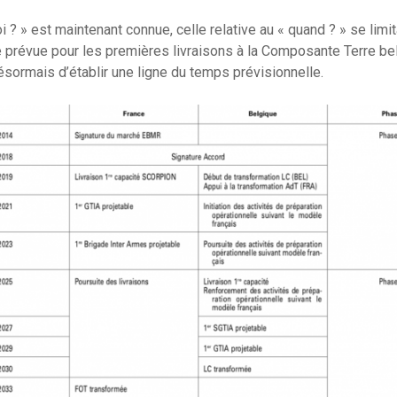
i ? » est maintenant connue, celle relative au « quand ? » se limita
e prévue pour les premières livraisons à la Composante Terre bel
ésormais d’établir une ligne du temps prévisionnelle.