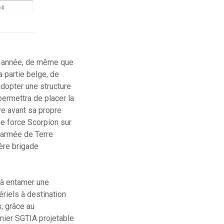
e année, de même que
a partie belge, de
dopter une structure
permettra de placer la
re avant sa propre
e force Scorpion sur
l’armée de Terre
ière brigade
 à entamer une
ériels à destination
s, grâce au
mier SGTIA projetable