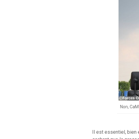
Non, CaMo
Il est essentiel, bi