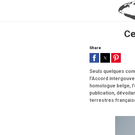
Ce
Share
Seuls quelques comm
l’Accord intergouve
homologue belge, l’
publication, dévoil
terrestres français