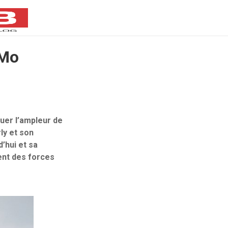
aMo
luer l’ampleur de
ly et son
’hui et sa
ent des forces