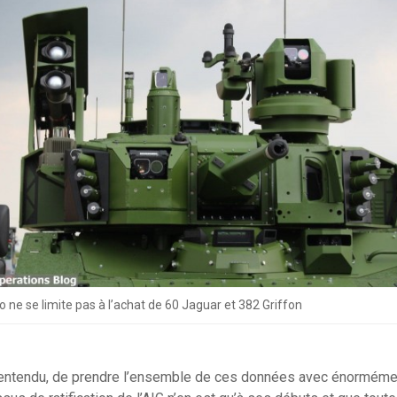
 ne se limite pas à l’achat de 60 Jaguar et 382 Griffon
en entendu, de prendre l’ensemble de ces données avec énorméme