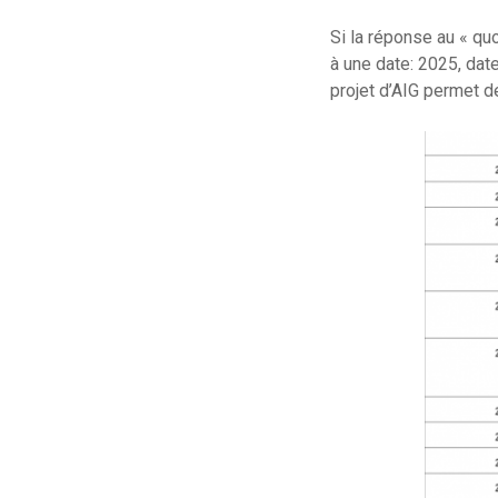
Si la réponse au « quo
à une date: 2025, dat
projet d’AIG permet d