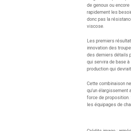
de genoux ou encore l
rapidement les besoin
donc pas la résistance
viscose.
Les premiers résultat
innovation des troupe
des derniers détails p
qui servira de base à
production qui devrait
Cette combinaison ne 
qu’un élargissement au
force de proposition.
les équipages de char
Crédits image : armée