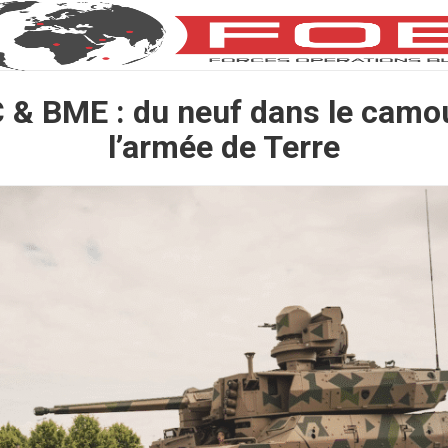
& BME : du neuf dans le camou
l’armée de Terre