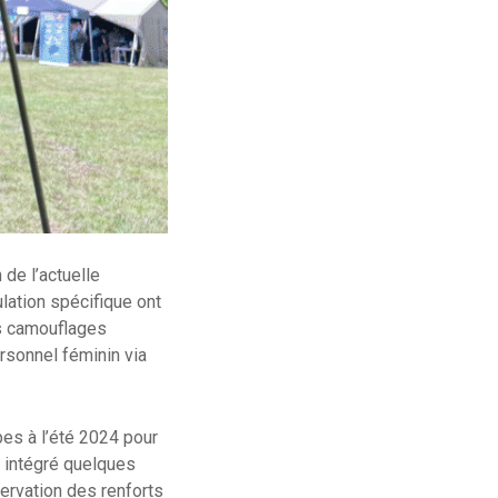
de l’actuelle
lation spécifique ont
es camouflages
rsonnel féminin via
pes à l’été 2024 pour
a intégré quelques
ervation des renforts