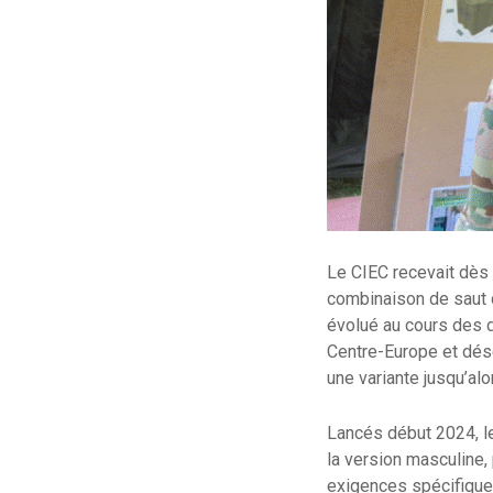
Le CIEC recevait dès 
combinaison de saut d
évolué au cours des 
Centre-Europe et dése
une variante jusqu’alo
Lancés début 2024, le
la version masculine,
exigences spécifiques