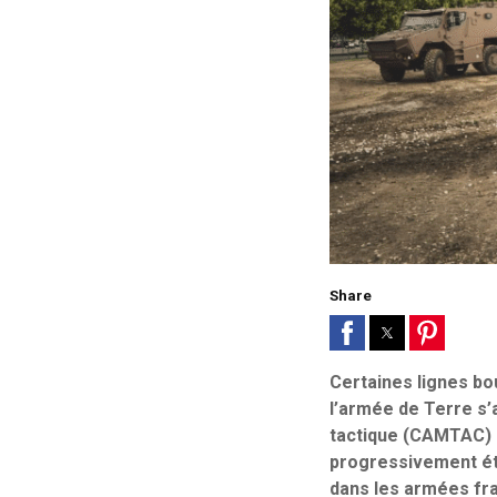
Share
Certaines lignes bo
l’armée de Terre s’
tactique (CAMTAC) p
progressivement éte
dans les armées fr