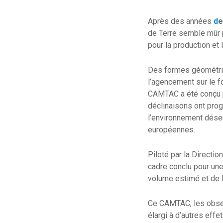
Après des années
de
de Terre semble mûr p
pour la production e
Des formes géométriq
l’agencement sur le f
CAMTAC a été conçu po
déclinaisons ont progr
l’environnement désert
européennes.
Piloté par la Directi
cadre conclu pour une
volume estimé et de 
Ce CAMTAC, les obser
élargi à d’autres effe