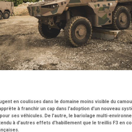
ugent en coulisses dans le domaine moins visible du camouf
apprête à franchir un cap dans l’adoption d’un nouveau sy
our ses véhicules. De l’autre, le bariolage multi-environn
ndu à d’autres effets d’habillement que le treillis F3 en co
ançaises.