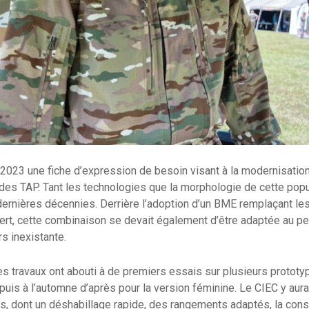
2023 une fiche d’expression de besoin visant à la modernisation 
es TAP. Tant les technologies que la morphologie de cette popu
dernières décennies. Derrière l’adoption d’un BME remplaçant l
rt, cette combinaison se devait également d’être adaptée au pe
rs inexistante.
s travaux ont abouti à de premiers essais sur plusieurs prototy
 puis à l’automne d’après pour la version féminine. Le CIEC y aur
, dont un déshabillage rapide, des rangements adaptés, la cons