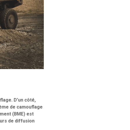
lage. D’un côté,
stème de camouflage
ement (BME) est
urs de diffusion