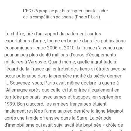
L’EC725 proposé par Eurocopter dans le cadre
de la compétition polonaise (Photo F. Lert)
Le chiffre, tiré d’un rapport du parlement sur les
exportations d’arme, tourne en boucle dans les publications
économiques : entre 2006 et 2010, la France n’a vendu que
pour un peu plus de 40 millions d’euros d’équipements
militaires à Varsovie. Quand même, quelle ingratitude à
l’égard de la France qui entretint des liens si étroits avec sa
sœur polonaise dans la première moitié du siècle dernier
!… Souvenez-vous, Paris avait même déclaré la guerre à
l’Allemagne après que celle-ci fut entrée illégalement en
territoire polonais, avec armes et bagages, en septembre
1939. Bon d’accord, les armées françaises étaient
finalement restées l’arme au pied derrière la ligne Maginot
après une timide offensive dans la Sarre. La période
d’immobilisme qui avait suivi avait été baptisée « drôle de