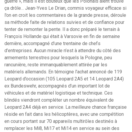
guerre », mais il est douteux que les Polonais aient trouvé
ça drôle… Jean-Yves Le Drian, commis voyageur efficace si
l’on en croit les commentaires de la grande presse, déroule
sa méthode faite de relations suivies et de confiance pour
tenter de remonter la pente. Il a donc préparé le terrain à
François Hollande qui était à Varsovie en fin de semaine
dernière, accompagné d’une trentaine de chefs
d’entreprises. Aucun miracle n’est à attendre du côté des
armements terrestres pour lesquels la Pologne, peu
rancunière, reste immanquablement attirée par les
matériels allemands. En témoigne l’achat annoncé de 119
Leopard d’occasion (105 Leopard 2A5 et 14 Leopard 2A4)
ex Bundeswehr, accompagnés d’un important lot de
véhicules et de matériel logistique et technique. Ces
blindés viendront compléter un nombre équivalent de
Leopard 2A4 déjà en service. La meilleure chance française
réside en fait dans les hélicoptères, avec une compétition
en cours portant sur 70 appareils multirôles destinés à
remplacer les Mi8, Mi17 et Mi14 en service au sein des