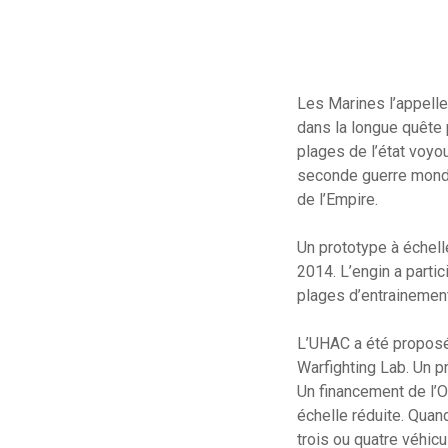
Les Marines l’appelle
dans la longue quête p
plages de l’état voyo
seconde guerre mondia
de l’Empire.
Un prototype à échel
2014. L’engin a part
plages d’entrainemen
L’UHAC a été proposé 
Warfighting Lab. Un p
Un financement de l’Of
échelle réduite. Quand
trois ou quatre véhicu