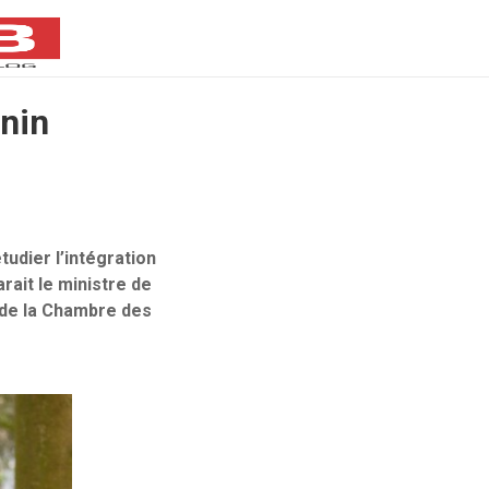
inin
udier l’intégration
rait le ministre de
 de la Chambre des