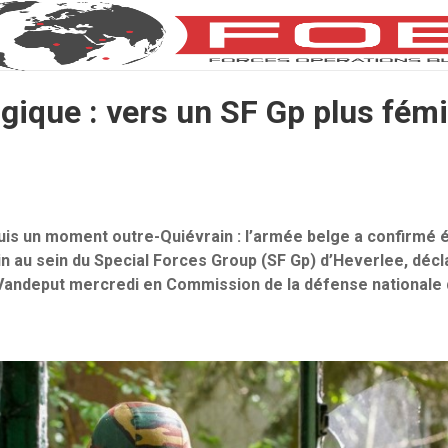
gique : vers un SF Gp plus fém
puis un moment outre-Quiévrain : l’armée belge a confirmé ét
n au sein du Special Forces Group (SF Gp) d’Heverlee, décla
Vandeput mercredi en Commission de la défense nationale