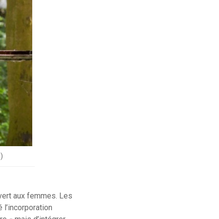
)
vert aux femmes. Les
 l’incorporation