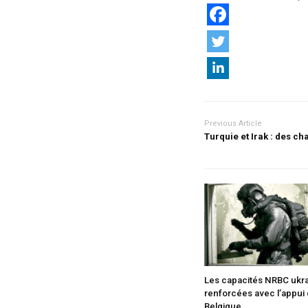
Previous Article
Turquie et Irak : des c
Les capacités NRBC ukr
renforcées avec l’appui 
Belgique