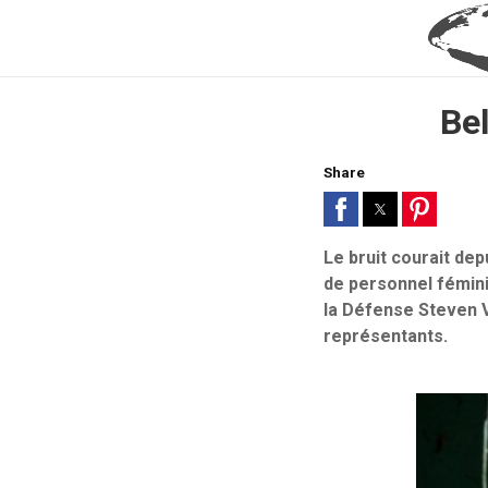
Bel
Share
Le bruit courait de
de personnel fémini
la Défense Steven 
représentants.