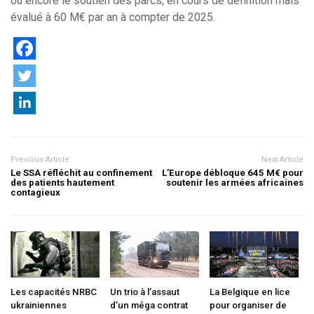
ou encore le soutien des parcs, en cours de définition mais
évalué à 60 M€ par an à compter de 2025.
Previous Article
Next Article
Le SSA réfléchit au confinement
L’Europe débloque 645 M€ pour
des patients hautement
soutenir les armées africaines
contagieux
Les capacités NRBC
Un trio à l’assaut
La Belgique en lice
ukrainiennes
d’un méga contrat
pour organiser de