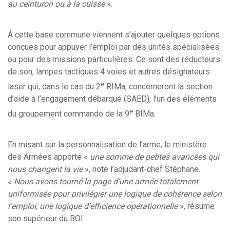
au ceinturon ou à la cuisse
».
À cette base commune viennent s’ajouter quelques options
conçues pour appuyer l’emploi par des unités spécialisées
ou pour des missions particulières. Ce sont des réducteurs
de son, lampes tactiques 4 voies et autres désignateurs
e
laser qui, dans le cas du 2
RIMa, concerneront la section
d’aide à l’engagement débarqué (SAED), l’un des éléments
e
du groupement commando de la 9
BIMa.
En misant sur la personnalisation de l’arme, le ministère
des Armées apporte «
une somme de petites avancées qui
nous changent la vie
», note l’adjudant-chef Stéphane.
«
Nous avons tourné la page d’une armée totalement
uniformisée pour privilégier une logique de cohérence selon
l’emploi, une logique d’efficience opérationnelle
», résume
son supérieur du BOI.