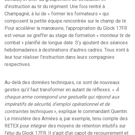
d’instruction au tir du régiment. Une fois rentré à
Champagné, à lui de « former les formateurs » qui
composent la petite équipe rencontrée sur le champ de tir.
Pour accélérer la manœuvre, l’appropriation du Glock 17FR
est venue se greffer au stage de formation « moniteur tir de
combat » planifié de longue date. S’y ajoutent des séances
hebdomadaires à destinations d’autres cadres. Tous iront à
leur tour réaliser l’instruction dans leurs compagnies
respectives.
Au-delà des données techniques, ce sont de nouveaux
gestes qu’il faut transformer en autant de réflexes. «
À
chaque arme correspond une gestuelle qui répond aux
impératifs de sécurité, d’emploi opérationnel et de
contraintes techniques
», explique le commandant Quentin.
Le ministère des Armées a, par exemple, tenu compte des
RETEX pour intégrer des moyens de rétention intuitifs sur
l’étui du Glock 17FR. Il s’agit d’un capot de recouvrement et