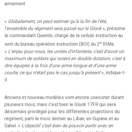
armement.
«
Globalement, on peut estimer qu’à la fin de l’été,
l’ensemble du régiment sera passé sur le Glock
», présume
le commandant Quentin, chargé de la cellule instruction au
e
sein du bureau opération instruction (BOI) du 2
RIMa.
«
L’enjeu pour nous, les unités d’infanterie, c’est d’avoir un
maximum de soldats qui soient en double dotation, c’est à
dire équipés à la fois d’une arme longue et d’une arme
courte, ce qui n’était pas le cas jusqu’à présent
», indique-t-
il.
Anciens et nouveau modèles vont encore coexister durant
plusieurs mois, mais c’est bien le Glock 17FR qui sera
désormais privilégié pour les différentes projections du
régiment, parti le mois dernier au Liban, en Guyane et au
Sahel. «
L’objectif c’est bien de pouvoir partir avec en