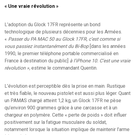
« Une vraie révolution »
L’adoption du Glock 17FR représente un bond
technologique de plusieurs décennies pour les Armées.
«
Passer du PA MAC 50 au Glock 17FR, c’est comme si
vous passiez instantanément du Bi-Bop
[dans les années
1990, le premier téléphone portable commercialisé en
France à destination du public]
à l’iPhone 10. C’est une vraie
révolution »,
estime le commandant Quentin.
L’évolution est perceptible dès la prise en main. Rustique
et très fiable, le nouveau pistolet est aussi plus léger. Quant
un PAMAS chargé atteint 1,2 kg, un Glock 17FR ne pèse
qu’environ 900 grammes grâce à une carcasse et à un
chargeur en polymère. Cette « perte de poids » doit influer
positivement sur la fatigue musculaire du soldat,
notamment lorsque la situation implique de maintenir l’arme