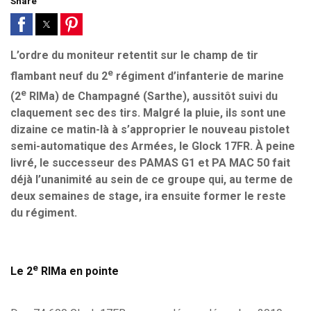
Share
L’ordre du moniteur retentit sur le champ de tir
e
flambant neuf du 2
régiment d’infanterie de marine
e
(2
RIMa) de Champagné (Sarthe), aussitôt suivi du
claquement sec des tirs. Malgré la pluie, ils sont une
dizaine ce matin-là à s’approprier le nouveau pistolet
semi-automatique des Armées, le Glock 17FR. À peine
livré, le successeur des PAMAS G1 et PA MAC 50 fait
déjà l’unanimité au sein de ce groupe qui, au terme de
deux semaines de stage, ira ensuite former le reste
du régiment.
e
Le 2
RIMa en pointe