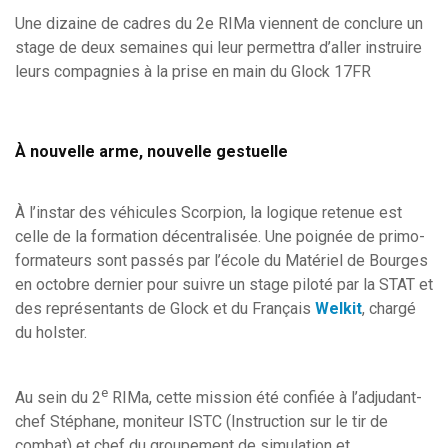
Une dizaine de cadres du 2e RIMa viennent de conclure un
stage de deux semaines qui leur permettra d’aller instruire
leurs compagnies à la prise en main du Glock 17FR
À nouvelle arme, nouvelle gestuelle
À l’instar des véhicules Scorpion, la logique retenue est
celle de la formation décentralisée. Une poignée de primo-
formateurs sont passés par l’école du Matériel de Bourges
en octobre dernier pour suivre un stage piloté par la STAT et
des représentants de Glock et du Français
Welkit
, chargé
du holster.
e
Au sein du 2
RIMa, cette mission été confiée à l’adjudant-
chef Stéphane, moniteur ISTC (Instruction sur le tir de
combat) et chef du groupement de simulation et