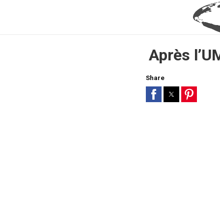
Après l’UM
Share