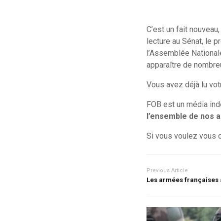
C’est un fait nouveau
lecture au Sénat, le 
l’Assemblée Nationale.
apparaître de nombreus
Vous avez déjà lu votr
FOB est un média in
l’ensemble de nos ar
Si vous voulez vous 
Previous Article
Les armées françaises 