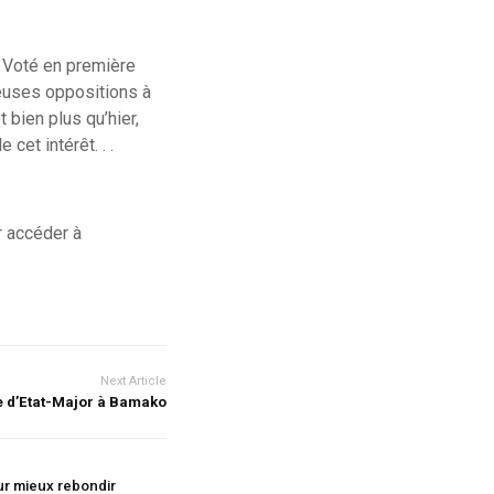
. Voté en première
reuses oppositions à
 bien plus qu’hier,
cet intérêt. . .
 accéder à
Next Article
e d’Etat-Major à Bamako
r mieux rebondir