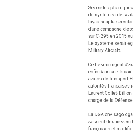
Seconde option : pioch
de systèmes de ravita
tuyau souple déroulant
d’une campagne d’essa
sur C-295 en 2015 aur
Le système serait ég
Military Aircraft.
Ce besoin urgent d’as
enfin dans une troisiè
avions de transport H
autorités françaises 
Laurent Collet-Billio
charge de la Défense
La DGA envisage égal
seraient destinés au 
françaises et modifié