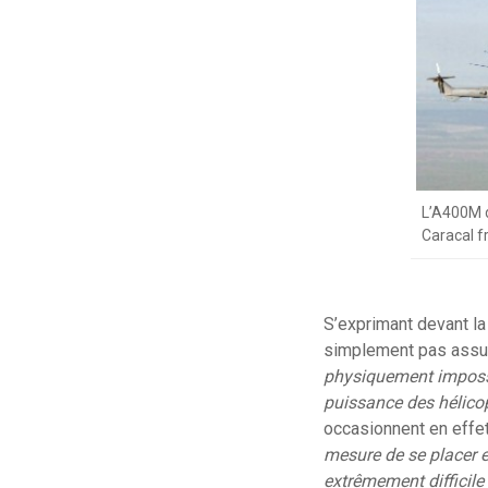
L’A400M d
Caracal f
S’exprimant devant la
simplement pas assure
physiquement impossib
puissance des hélicop
occasionnent en effet 
mesure de se placer en
extrêmement difficile