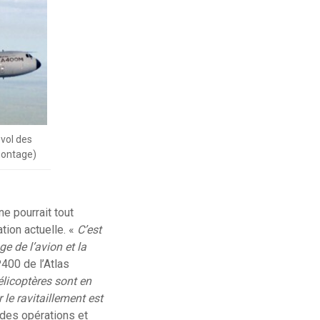
 vol des
omontage)
e pourrait tout
tion actuelle. «
C’est
e de l’avion et la
400 de l’Atlas
élicoptères sont en
 le ravitaillement est
r des opérations et