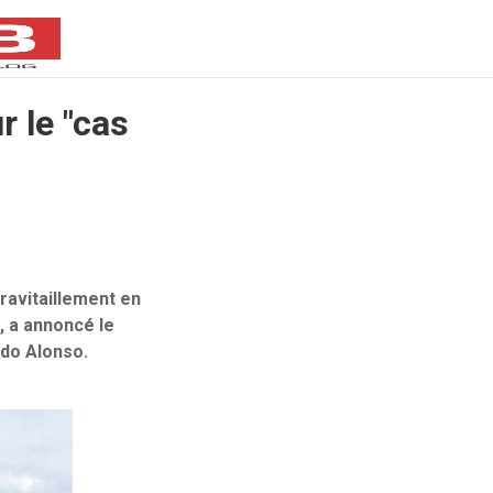
r le "cas
ravitaillement en
, a annoncé le
ndo Alonso.