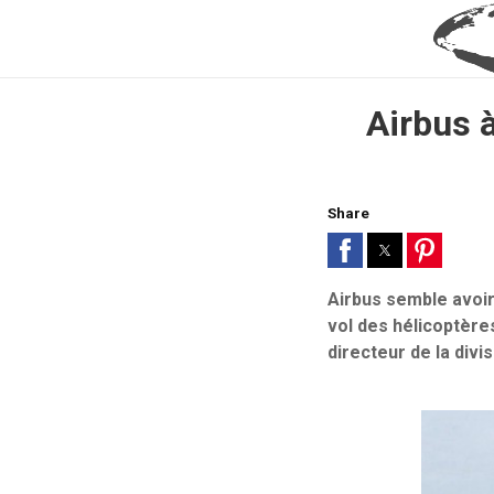
Airbus à
Share
Airbus semble avoir
vol des hélicoptère
directeur de la divi