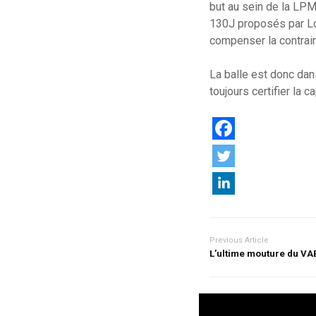
but au sein de la LPM
130J proposés par Lo
compenser la contrain
La balle est donc dan
toujours certifier la
Previous Article
L’ultime mouture du VA