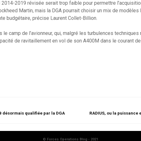
 2014-2019 révisée serait trop faible pour permettre l’acquisit
ckheed Martin, mais la DGA pourrait choisir un mix de modèles 
te budgétaire, précise Laurent Collet-Billion.
s le camp de l’avionneur, qui, malgré les turbulences techniques
 capacité de ravitaillement en vol de son A400M dans le courant de
B désormais qualifiée par la DGA
RADIUS, ou la puissance 
© Forces Operations Blog - 2021