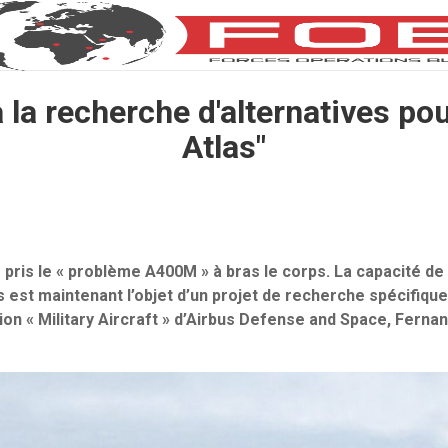
 la recherche d'alternatives pou
Atlas"
 pris le « problème A400M » à bras le corps. La capacité de 
s est maintenant l’objet d’un projet de recherche spécifique
sion « Military Aircraft » d’Airbus Defense and Space, Ferna