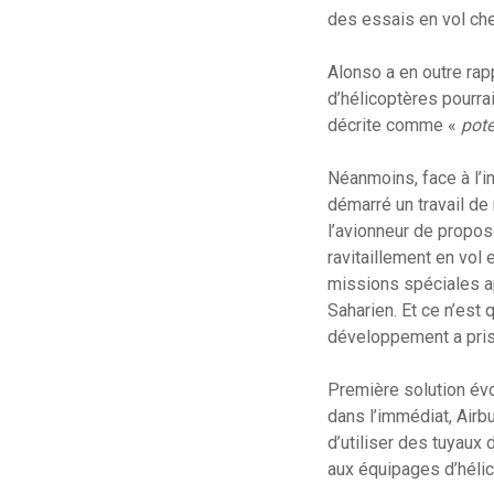
des essais en vol ch
Alonso a en outre rapp
d’hélicoptères pourra
décrite comme «
pote
Néanmoins, face à l’in
démarré un travail de 
l’avionneur de propos
ravitaillement en vol 
missions spéciales ap
Saharien. Et ce n’est
développement a pris 
Première solution évo
dans l’immédiat, Air
d’utiliser des tuyaux
aux équipages d’hélic