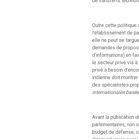
de transferts technolo
Outre cette politique 
l’établissement de pa
elle ne peut se targu
demandes de proposi
d’informations) en fa
le secteur privé vis à
privé a besoin d’enco
indienne doit montrer 
des spécialistes pro
internationales basée
Avant la publication 
parlementaires, non s
budget de défense, ce