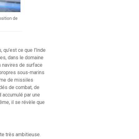
osition de
, qu’est ce que l’Inde
tes, dans le domaine
s navires de surface
s propres sous-marins
amme de missiles
indés de combat, de
rd accumulé par une
ême, il se révèle que
te très ambitieuse.