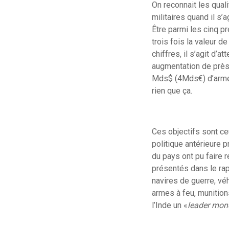
On reconnait les quali
militaires quand il s’
Être parmi les cinq p
trois fois la valeur d
chiffres, il s’agit d
augmentation de près 
Mds$ (4Mds€) d’armem
rien que ça.
Ces objectifs sont ce
politique antérieure 
du pays ont pu faire
présentés dans le rap
navires de guerre, v
armes à feu, munition
l’Inde un «
leader mond