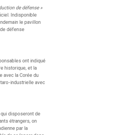
duction de défense »
ciel. Indisponible
endemain le pavillon
e de défense
sponsables ont indiqué
 historique, et la
te avec la Corée du
taro-industrielle avec
 qui disposeront de
nts étrangers, on
ndienne par la