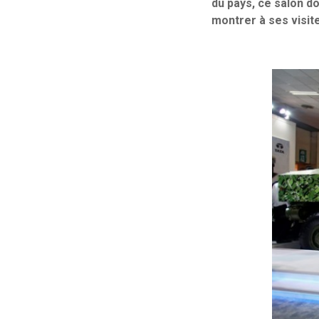
du pays, ce salon d
montrer à ses visite