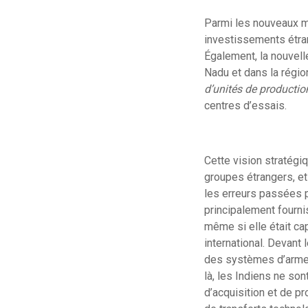
Parmi les nouveaux m
investissements étra
Également, la nouvell
Nadu et dans la régio
d’unités de productio
centres d’essais.
Cette vision stratégi
groupes étrangers, et
les erreurs passées p
principalement fournis
même si elle était ca
international. Devan
des systèmes d’armes 
là, les Indiens ne so
d’acquisition et de pr