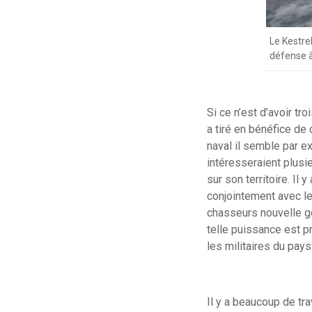
Le Kestre
défense à
Si ce n’est d’avoir t
a tiré en bénéfice de
naval il semble par e
intéresseraient plusi
sur son territoire. I
conjointement avec le
chasseurs nouvelle gé
telle puissance est p
les militaires du pays 
Il y a beaucoup de tr