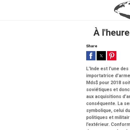
À l'heure
Share
L’Inde est l’une des
importatrice d’arme
Mds$ pour 2018 soi
soviétiques et donc 
aux acquisitions d’
conséquente. La sem
symbolique, celui d
politiques et milita
l’extérieur. Conform