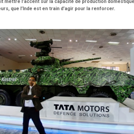
oit mettre l’accent sur la capacité de production domestique
urs, que l’Inde est en train d’agir pour la renforcer.