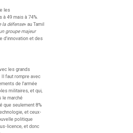
e les
s à 49 mais à 74%.
de la défense
»
au Tamil
un groupe majeur
e d’innovation et des
avec les grands
 Il faut rompre avec
pements de l’armée
es militaires, et qui,
s le marché
qué que seulement 8%
echnologie, et ceux-
uvelle politique
ous-licence, et donc