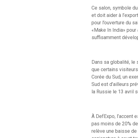
Ce salon, symbole du 
et doit aider à l’exp
pour l’ouverture du sa
«Make In India» pour 
suffisamment dévelo
Dans sa globalité, le
que certains visiteur
Corée du Sud, un exem
Sud est d’ailleurs pré
la Russie le 13 avril s
À DefExpo, l’accent 
pas moins de 20% de 
relève une baisse de 