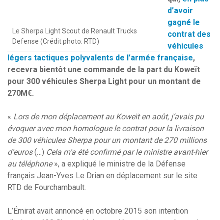
d’avoir
gagné le
Le Sherpa Light Scout de Renault Trucks
contrat des
Defense (Crédit photo: RTD)
véhicules
légers tactiques polyvalents de l’armée française
,
recevra bientôt une commande de la part du Koweït
pour 300 véhicules Sherpa Light pour un montant de
270M€.
«
Lors de mon déplacement au Koweït en août, j’avais pu
évoquer avec mon homologue le contrat pour la livraison
de 300 véhicules Sherpa pour un montant de 270 millions
d’euros
(…)
Cela m’a été confirmé par le ministre avant-hier
au téléphone
», a expliqué le ministre de la Défense
français Jean-Yves Le Drian en déplacement sur le site
RTD de Fourchambault.
L’Émirat avait annoncé en octobre 2015 son intention