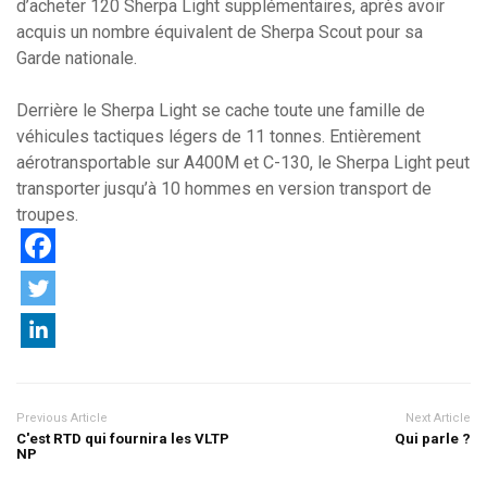
d’acheter 120 Sherpa Light supplémentaires, après avoir
acquis un nombre équivalent de Sherpa Scout pour sa
Garde nationale.
Derrière le Sherpa Light se cache toute une famille de
véhicules tactiques légers de 11 tonnes. Entièrement
aérotransportable sur A400M et C-130, le Sherpa Light peut
transporter jusqu’à 10 hommes en version transport de
troupes.
Previous Article
Next Article
C'est RTD qui fournira les VLTP
Qui parle ?
NP