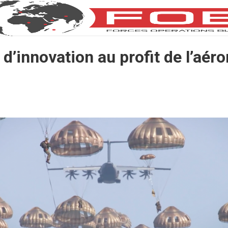
d’innovation au profit de l’aér