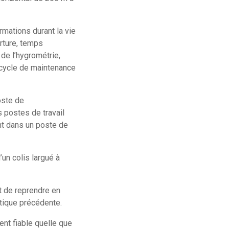
mations durant la vie
rture, temps
de l’hygrométrie,
e cycle de maintenance
oste de
 postes de travail
nt dans un poste de
un colis largué à
 de reprendre en
atique précédente.
nt fiable quelle que