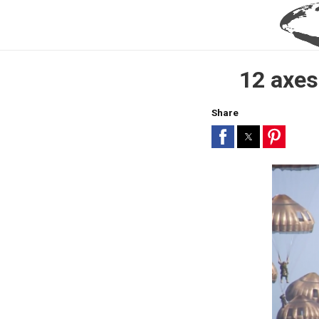
12 axes 
Share