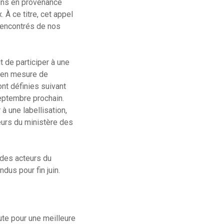
oins en provenance
À ce titre, cet appel
 rencontrés de nos
t de participer à une
e en mesure de
nt définies suivant
 septembre prochain.
à une labellisation,
teurs du ministère des
 des acteurs du
dus pour fin juin.
ute pour une meilleure