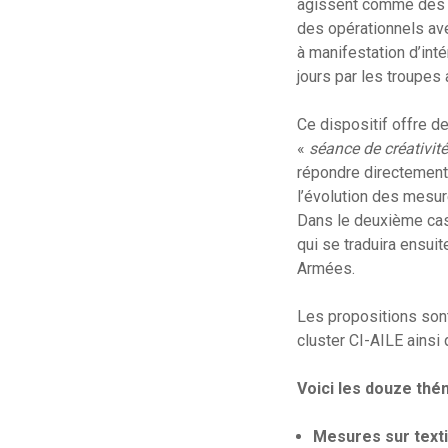
agissent comme des a
des opérationnels ave
à manifestation d’int
jours par les troupes
Ce dispositif offre de
«
séance de créativité
répondre directement 
l’évolution des mesure
Dans le deuxième cas,
qui se traduira ensuit
Armées.
Les propositions sont
cluster CI-AILE ainsi 
Voici les douze thé
Mesures sur texti