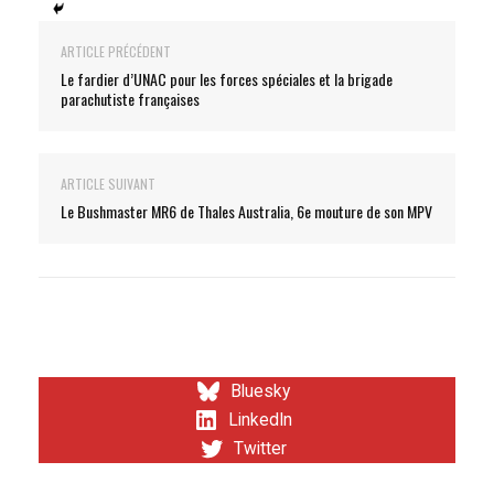
ARTICLE PRÉCÉDENT
Le fardier d’UNAC pour les forces spéciales et la brigade
parachutiste françaises
ARTICLE SUIVANT
Le Bushmaster MR6 de Thales Australia, 6e mouture de son MPV
Bluesky
LinkedIn
Twitter