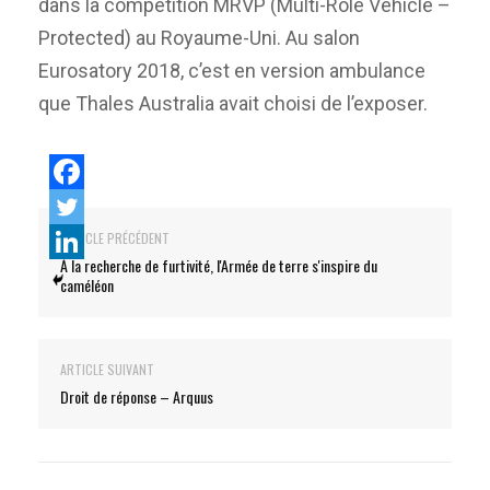
dans la compétition MRVP (Multi-Role Vehicle –
Protected) au Royaume-Uni. Au salon
Eurosatory 2018, c’est en version ambulance
que Thales Australia avait choisi de l’exposer.
ARTICLE PRÉCÉDENT
À la recherche de furtivité, l'Armée de terre s'inspire du
caméléon
ARTICLE SUIVANT
Droit de réponse – Arquus