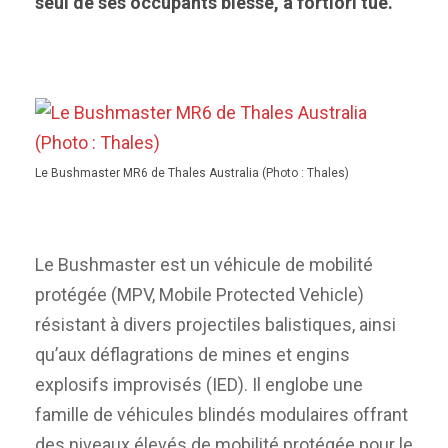
seul de ses occupants blessé, a fortiori tué.
Le Bushmaster MR6 de Thales Australia (Photo : Thales)
Le Bushmaster est un véhicule de mobilité
protégée (MPV, Mobile Protected Vehicle)
résistant à divers projectiles balistiques, ainsi
qu’aux déflagrations de mines et engins
explosifs improvisés (IED). Il englobe une
famille de véhicules blindés modulaires offrant
des niveaux élevés de mobilité protégée pour le