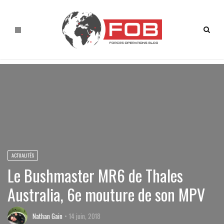
ACTUALITÉS
Le Bushmaster MR6 de Thales
Australia, 6e mouture de son MPV
Nathan Gain
14 juin, 2018