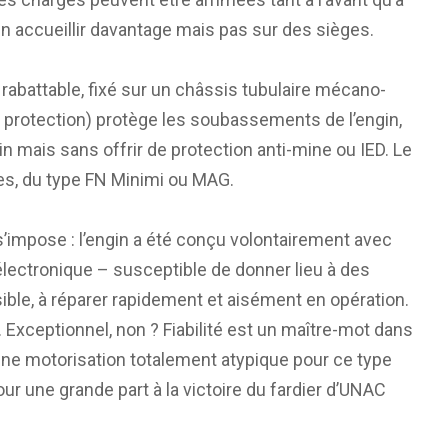
en accueillir davantage mais pas sur des sièges.
rabattable, fixé sur un châssis tubulaire mécano-
de protection) protège les soubassements de l’engin,
n mais sans offrir de protection anti-mine ou IED. Le
res, du type FN Minimi ou MAG.
’impose : l’engin a été conçu volontairement avec
 électronique – susceptible de donner lieu à des
ssible, à réparer rapidement et aisément en opération.
. Exceptionnel, non ? Fiabilité est un maître-mot dans
’une motorisation totalement atypique pour ce type
ur une grande part à la victoire du fardier d’UNAC