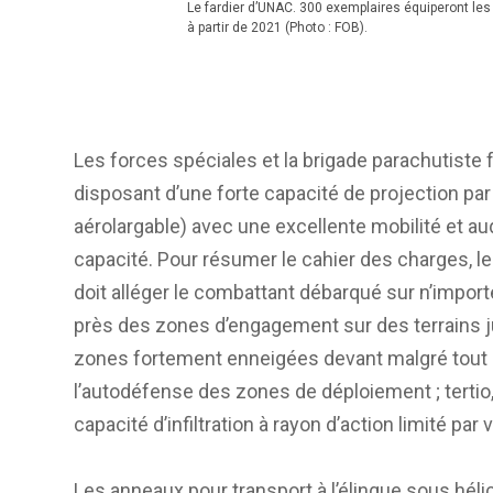
Le fardier d’UNAC. 300 exemplaires équiperont les
à partir de 2021 (Photo : FOB).
Les forces spéciales et la brigade parachutiste
disposant d’une forte capacité de projection par 
aérolargable) avec une excellente mobilité et a
capacité. Pour résumer le cahier des charges, le
doit alléger le combattant débarqué sur n’import
près des zones d’engagement sur des terrains j
zones fortement enneigées devant malgré tout êt
l’autodéfense des zones de déploiement ; tertio,
capacité d’infiltration à rayon d’action limité par 
Les anneaux pour transport à l’élingue sous hél