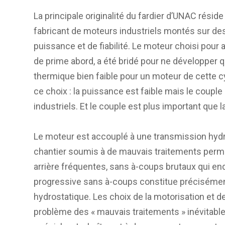
La principale originalité du fardier d’UNAC résid
fabricant de moteurs industriels montés sur des
puissance et de fiabilité. Le moteur choisi pour
de prime abord, a été bridé pour ne développer 
thermique bien faible pour un moteur de cette cy
ce choix : la puissance est faible mais le coup
industriels. Et le couple est plus important que l
Le moteur est accouplé à une transmission hydros
chantier soumis à de mauvais traitements perm
arrière fréquentes, sans à-coups brutaux qui e
progressive sans à-coups constitue précisément
hydrostatique. Les choix de la motorisation et d
problème des « mauvais traitements » inévitables