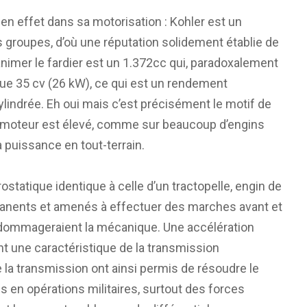
e en effet dans sa motorisation : Kohler est un
 groupes, d’où une réputation solidement établie de
 animer le fardier est un 1.372cc qui, paradoxalement
que 35 cv (26 kW), ce qui est un rendement
lindrée. Eh oui mais c’est précisément le motif de
le moteur est élevé, comme sur beaucoup d’engins
a puissance en tout-terrain.
tatique identique à celle d’un tractopelle, engin de
anents et amenés à effectuer des marches avant et
ndommageraient la mécanique. Une accélération
 une caractéristique de la transmission
e la transmission ont ainsi permis de résoudre le
 en opérations militaires, surtout des forces