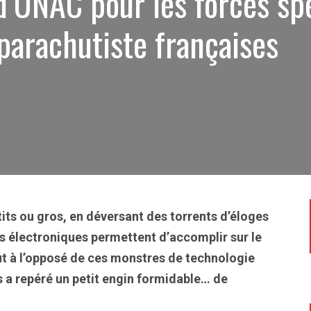
 d’UNAC pour les forces sp
 parachutiste françaises
tits ou gros, en déversant des torrents d’éloges
s électroniques permettent d’accomplir sur le
tout à l’opposé de ces monstres de technologie
a repéré un petit engin formidable… de