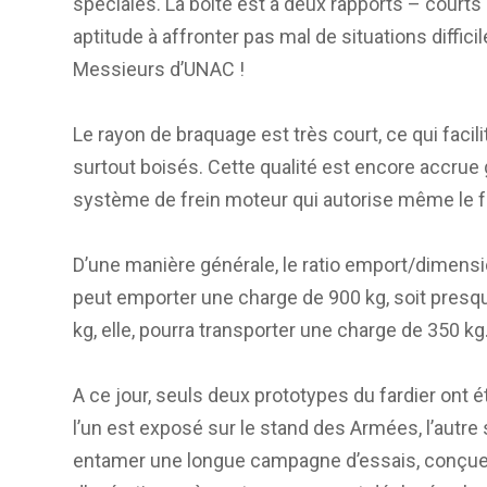
spéciales. La boîte est à deux rapports – courts
aptitude à affronter pas mal de situations diffic
Messieurs d’UNAC !
Le rayon de braquage est très court, ce qui facili
surtout boisés. Cette qualité est encore accrue
système de frein moteur qui autorise même le 
D’une manière générale, le ratio emport/dimensio
peut emporter une charge de 900 kg, soit presq
kg, elle, pourra transporter une charge de 350 kg
A ce jour, seuls deux prototypes du fardier ont 
l’un est exposé sur le stand des Armées, l’autre s
entamer une longue campagne d’essais, conçue 