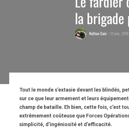
Le fardier
la brigade
Nathan Gain
13 juin, 2018
Tout le monde s’extasie devant les blindés, pe
sur ce que leur armement et leurs équipement
champ de bataille. Eh bien, cette fois, c’est 
extrêmement coûteuse que Forces Opérations 
simplicité, d’ingéniosité et d’efficacité.