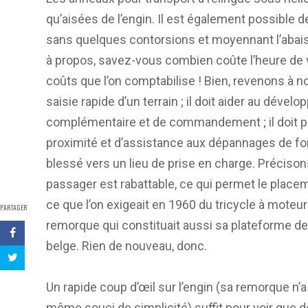
qu’aisées de l’engin. Il est également possible d
sans quelques contorsions et moyennant l’abaiss
à propos, savez-vous combien coûte l’heure de 
coûts que l’on comptabilise ! Bien, revenons à n
saisie rapide d’un terrain ; il doit aider au déve
complémentaire et de commandement ; il doit pe
proximité et d’assistance aux dépannages de fortu
blessé vers un lieu de prise en charge. Précison
passager est rabattable, ce qui permet le placem
ce que l’on exigeait en 1960 du tricycle à moteu
PARTAGER
remorque qui constituait aussi sa plateforme 
belge. Rien de nouveau, donc.
Un rapide coup d’œil sur l’engin (sa remorque n
même souci de simplicité) suffit pour voir que d