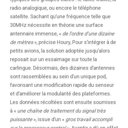
radio analogique, ou encore le téléphone
satellite. Sachant qu’une fréquence telle que
30MHz nécessite en théorie une surface
antennaire immense, «
de l’ordre d’une dizaine
de mètres
», précise Houry, Pour s’intégrer à de
petits avions, la solution adoptée jusqu’alors
reposait sur un essaimage sur toute la
carlingue. Désormais, des dizaines d’antennes
sont rassemblées au sein d’un unique pod,
favorisant une modification rapide du senseur
et d’améliorer la modularité des plateformes.
Les données récoltées sont ensuite soumises
à «
une chaîne de traitement du signal très
puissante
», issue d’un «
gros travail accompli
sur le processeur central
». Avantix a dû en effet