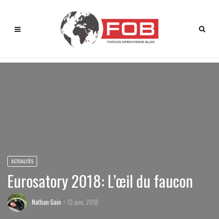
ACTUALITÉS
Eurosatory 2018: L’œil du faucon
Nathan Gain
13 juin, 2018