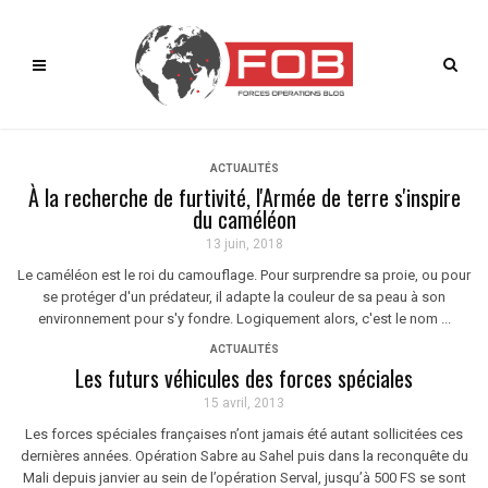
ACTUALITÉS
À la recherche de furtivité, l'Armée de terre s'inspire
du caméléon
13 juin, 2018
Le caméléon est le roi du camouflage. Pour surprendre sa proie, ou pour
se protéger d'un prédateur, il adapte la couleur de sa peau à son
environnement pour s'y fondre. Logiquement alors, c'est le nom ...
ACTUALITÉS
Les futurs véhicules des forces spéciales
15 avril, 2013
Les forces spéciales françaises n’ont jamais été autant sollicitées ces
dernières années. Opération Sabre au Sahel puis dans la reconquête du
Mali depuis janvier au sein de l’opération Serval, jusqu’à 500 FS se sont