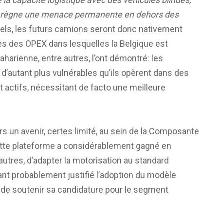
 où règne une menace permanente en dehors des
els, les futurs camions seront donc nativement
es des OPEX dans lesquelles la Belgique est
harienne, entre autres, l’ont démontré: les
 d’autant plus vulnérables qu’ils opèrent dans des
 actifs, nécessitant de facto une meilleure
urs un avenir, certes limité, au sein de la Composante
cette plateforme a considérablement gagné en
autres, d’adapter la motorisation au standard
ant probablement justifié l’adoption du modèle
de soutenir sa candidature pour le segment