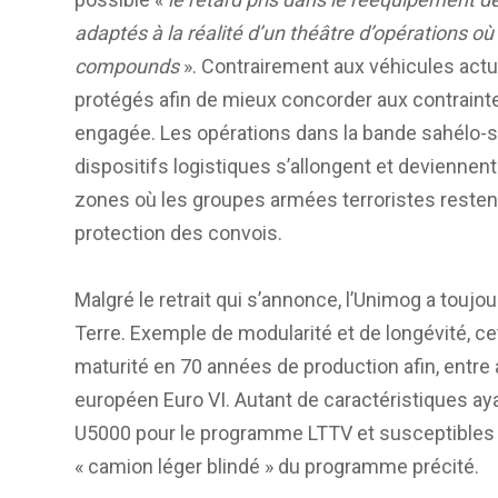
adaptés à la réalité d’un théâtre d’opérations
compounds
». Contrairement aux véhicules actu
protégés afin de mieux concorder aux contraint
engagée. Les opérations dans la bande sahélo-sa
dispositifs logistiques s’allongent et deviennent
zones où les groupes armées terroristes restent
protection des convois.
Malgré le retrait qui s’annonce, l’Unimog a toujo
Terre. Exemple de modularité et de longévité, 
maturité en 70 années de production afin, entre 
européen Euro VI. Autant de caractéristiques ay
U5000 pour le programme LTTV et susceptibles 
« camion léger blindé » du programme précité.