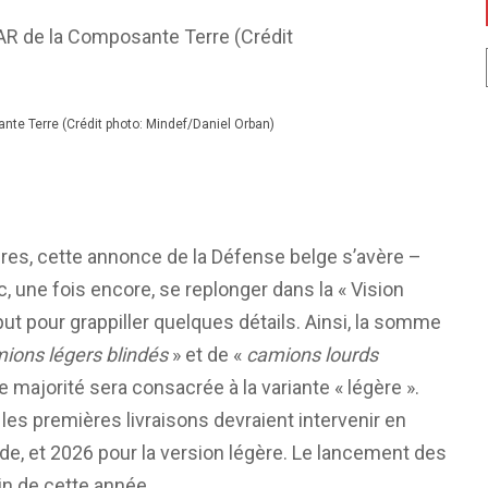
nte Terre (Crédit photo: Mindef/Daniel Orban)
ffres, cette annonce de la Défense belge s’avère –
c, une fois encore, se replonger dans la « Vision
ut pour grappiller quelques détails. Ainsi, la somme
ions légers blindés
» et de «
camions lourds
 majorité sera consacrée à la variante « légère ».
, les premières livraisons devraient intervenir en
de, et 2026 pour la version légère. Le lancement des
in de cette année.