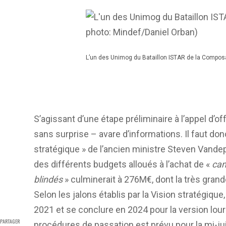
L’un des Unimog du Bataillon ISTAR de la Composa
S’agissant d’une étape préliminaire à l’appel d’o
sans surprise – avare d’informations. Il faut don
stratégique » de l’ancien ministre Steven Vandep
des différents budgets alloués à l’achat de «
cam
blindés
» culminerait à 276M€, dont la très grande
Selon les jalons établis par la Vision stratégique
2021 et se conclure en 2024 pour la version lour
PARTAGER
procédures de passation est prévu pour la mi-ju