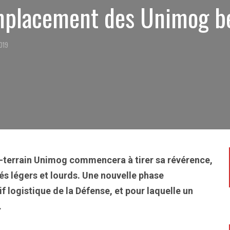
emplacement des Unimog b
2019
t-terrain Unimog commencera à tirer sa révérence,
és légers et lourds. Une nouvelle phase
f logistique de la Défense, et pour laquelle un
.