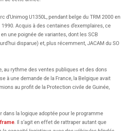
parc d’Unimog U1350L, pendant belge du TRM 2000 en
 1990. Acquis à des centaines d’exemplaires, ce
é en une poignée de variantes, dont les SCB
ujourd’hui disparue) et, plus récemment, JACAM du SO
dée, au rythme des ventes publiques et des dons
se à une demande de la France, la Belgique avait
ons au profit de la Protection civile de Guinée,
ur dans la logique adoptée pour le programme
oframe
. Il s’agit en effet de rattraper autant que
 la capacité logistique avec des véhicules blindés,