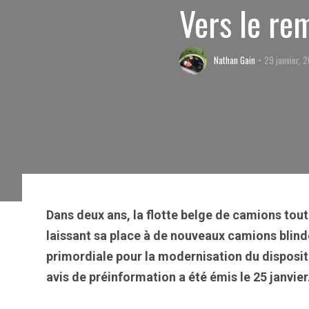
Vers le r
Nathan Gain
29 janvier, 
Dans deux ans, la flotte belge de camions tou
laissant sa place à de nouveaux camions blind
primordiale pour la modernisation du dispositi
avis de préinformation a été émis le 25 janvier