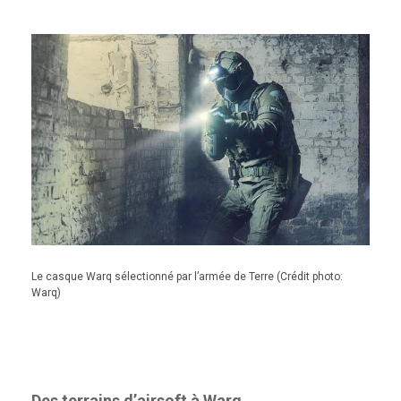
Le casque Warq sélectionné par l’armée de Terre (Crédit photo:
Warq)
Des terrains d’airsoft à Warq