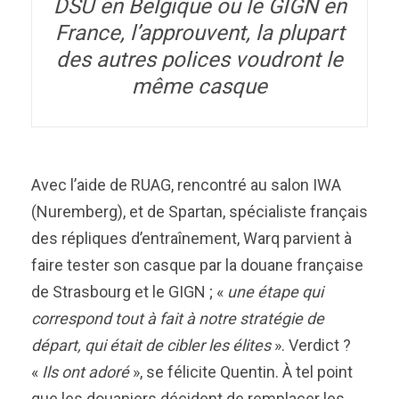
DSU en Belgique ou le GIGN en
France, l’approuvent, la plupart
des autres polices voudront le
même casque
Avec l’aide de RUAG, rencontré au salon IWA
(Nuremberg), et de Spartan, spécialiste français
des répliques d’entraînement, Warq parvient à
faire tester son casque par la douane française
de Strasbourg et le GIGN ; «
u
ne étape qui
correspond tout à fait à notre stratégie de
départ, qui était de cibler les élites
». Verdict ?
«
Ils ont adoré
», se félicite Quentin. À tel point
que les douaniers décident de remplacer les