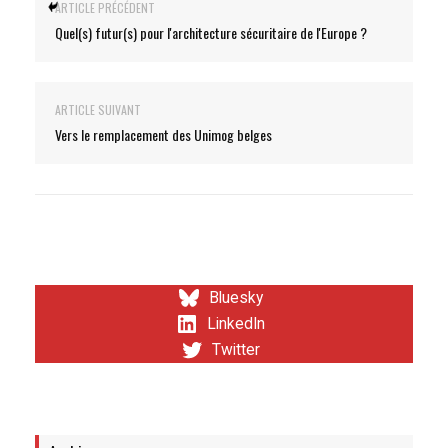
ARTICLE PRÉCÉDENT
Quel(s) futur(s) pour l'architecture sécuritaire de l'Europe ?
ARTICLE SUIVANT
Vers le remplacement des Unimog belges
Bluesky
LinkedIn
Twitter