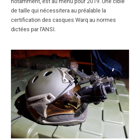
notamment, est au menu pour 2019. Une cible
de taille qui nécessitera au préalable la
certification des casques Warq au normes
dictées par l’ANSI.