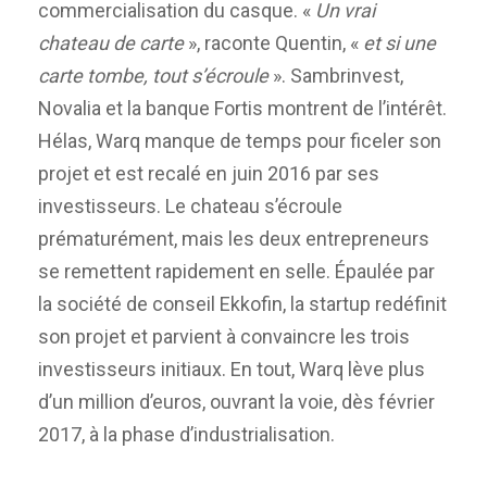
commercialisation du casque. «
Un vrai
chateau de carte
», raconte Quentin, «
et
si une
carte tombe, tout s’écroule
». Sambrinvest,
Novalia et la banque Fortis montrent de l’intérêt.
Hélas, Warq manque de temps pour ficeler son
projet et est recalé en juin 2016 par ses
investisseurs. Le chateau s’écroule
prématurément, mais les deux entrepreneurs
se remettent rapidement en selle. Épaulée par
la société de conseil Ekkofin, la startup redéfinit
son projet et parvient à convaincre les trois
investisseurs initiaux. En tout, Warq lève plus
d’un million d’euros, ouvrant la voie, dès février
2017, à la phase d’industrialisation.