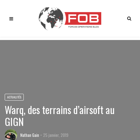
ACTUALITÉS
Warq, des terrains d’airsoft au
GIGN
Nathan Gain
25 janvier, 2019