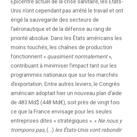
Épicentre actuel de la crise sanitaire, les États-
Unis n’ont cependant pas arrêté le travail et ont
érigé la sauvegarde des secteurs de
l’aéronautique et de la défense au rang de
priorité absolue. Dans les États américains les
moins touchés, les chaînes de production
fonctionnent «
quasiment normalement
»,
contribuant à minimiser l’impact tant sur les
programmes nationaux que sur les marchés
d’exportation. Entre autres leviers, le Congrès
américain adoptait hier un nouveau plan d’aide
de 483 Md$ (448 Md€), soit près de vingt fois
ce que la France envisage pour les seules
entreprises dites « stratégiques ». «
Ne nous y
trompons pas
, (…)
les États-Unis vont rebondir