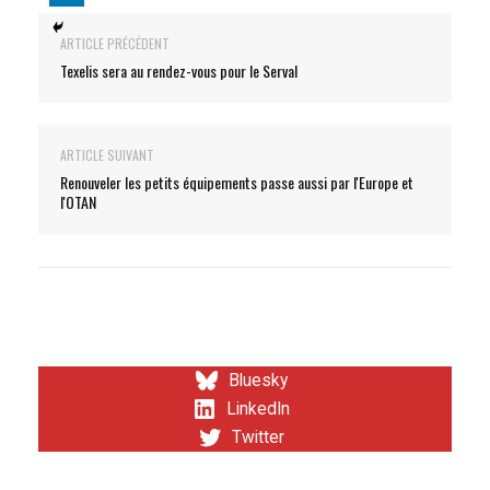
ARTICLE PRÉCÉDENT
Texelis sera au rendez-vous pour le Serval
ARTICLE SUIVANT
Renouveler les petits équipements passe aussi par l'Europe et
l'OTAN
Bluesky
LinkedIn
Twitter