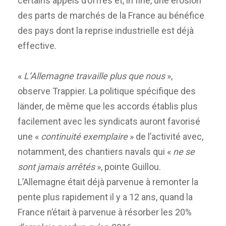
certains appels d’offres et, in fine, une érosion
des parts de marchés de la France au bénéfice
des pays dont la reprise industrielle est déjà
effective.
«
L’Allemagne travaille plus que nous
»,
observe Trappier. La politique spécifique des
länder, de même que les accords établis plus
facilement avec les syndicats auront favorisé
une «
continuité exemplaire
» de l’activité avec,
notamment, des chantiers navals qui «
ne se
sont jamais arrêtés
», pointe Guillou.
L’Allemagne était déjà parvenue à remonter la
pente plus rapidement il y a 12 ans, quand la
France n’était à parvenue à résorber les 20%