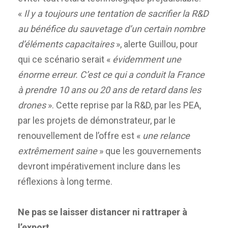
«
Il y a toujours une tentation de sacrifier la R&D
au bénéfice du sauvetage d’un certain nombre
d’éléments capacitaires
», alerte Guillou, pour
qui ce scénario serait «
évidemment une
énorme erreur. C’est ce qui a conduit la France
à prendre 10 ans ou 20 ans de retard dans les
drones
». Cette reprise par la R&D, par les PEA,
par les projets de démonstrateur, par le
renouvellement de l’offre est «
une relance
extrêmement saine
» que les gouvernements
devront impérativement inclure dans les
réflexions à long terme.
Ne pas se laisser distancer ni rattraper à
l’export