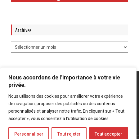
Archives
Nous accordons de l’importance à votre vie
privée.
Nous utilisons des cookies pour améliorer votre expérience
Mentions légales
-
Politique de confidentialité
de navigation, proposer des publicités ou des contenus
personnalisés et analyser notre trafic. En cliquant sur « Tout
Bluesky
LinkedIn
Twitter
accepter », vous consentez à l’utilisation de cookies.
Personnaliser
Tout rejeter
Tout accepter