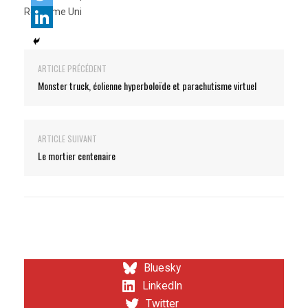
Royaume Uni
ARTICLE PRÉCÉDENT
Monster truck, éolienne hyperboloïde et parachutisme virtuel
ARTICLE SUIVANT
Le mortier centenaire
Bluesky
LinkedIn
Twitter