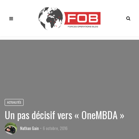
ACTUALITÉS
Un pas décisif vers « OneMBDA »
Nathan Gain
6 octobre, 2016