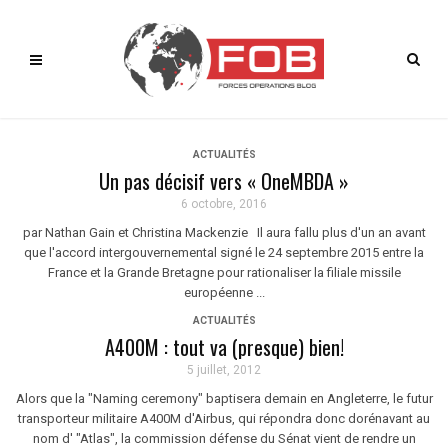
ACTUALITÉS
Un pas décisif vers « OneMBDA »
6 octobre, 2016
par Nathan Gain et Christina Mackenzie Il aura fallu plus d'un an avant
que l'accord intergouvernemental signé le 24 septembre 2015 entre la
France et la Grande Bretagne pour rationaliser la filiale missile
européenne ...
ACTUALITÉS
A400M : tout va (presque) bien!
5 juillet, 2012
Alors que la "Naming ceremony" baptisera demain en Angleterre, le futur
transporteur militaire A400M d'Airbus, qui répondra donc dorénavant au
nom d' "Atlas", la commission défense du Sénat vient de rendre un