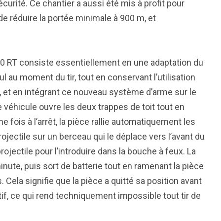
curité. Ce chantier a aussi été mis à profit pour
de réduire la portée minimale à 900 m, et
0 RT consiste essentiellement en une adaptation du
l au moment du tir, tout en conservant l’utilisation
 et en intégrant ce nouveau système d’arme sur le
le véhicule ouvre les deux trappes de toit tout en
e fois à l’arrêt, la pièce rallie automatiquement les
projectile sur un berceau qui le déplace vers l’avant du
ojectile pour l’introduire dans la bouche à feux. La
inute, puis sort de batterie tout en ramenant la pièce
 Cela signifie que la pièce a quitté sa position avant
f, ce qui rend techniquement impossible tout tir de