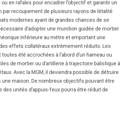
s ou en rafales pour encadrer l’objectif et garantir un
on par recoupement de plusieurs rayons de létalité
mbats modernes ayant de grandes chances de se
nécessaire d’adopter une munition guidée de mortier
théorique inférieure au mètre et emportant une
 des effets collatéraux extrêmement réduits. Les
t toutes été accrochées à l’abord d’un hameau ou
iles de mortier ou d’artillerie à trajectoire balistique à
étaux. Avec la MGM, il deviendra possible de détruire
ns une maison. De nombreux objectifs pouvant être
que des unités d’appuis-feux pourra être réduit de