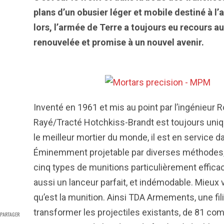
plans d’un obusier léger et mobile destiné à l’a
lors, l’armée de Terre a toujours eu recours 
renouvelée et promise à un nouvel avenir.
Inventé en 1961 et mis au point par l’ingénieur 
Rayé/Tracté Hotchkiss-Brandt est toujours uni
le meilleur mortier du monde, il est en service d
Éminemment projetable par diverses méthodes, il
cinq types de munitions particulièrement efficac
aussi un lanceur parfait, et indémodable. Mieux v
qu’est la munition. Ainsi TDA Armements, une fili
transformer les projectiles existants, de 81 co
PARTAGER