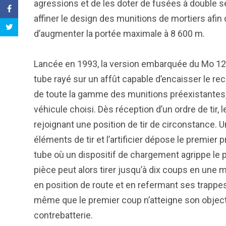
agressions et de les doter de fusées à double sé
affiner le design des munitions de mortiers afin 
d’augmenter la portée maximale à 8 600 m.
Lancée en 1993, la version embarquée du Mo 12
tube rayé sur un affût capable d’encaisser le recu
de toute la gamme des munitions préexistantes,
véhicule choisi. Dès réception d’un ordre de tir, 
rejoignant une position de tir de circonstance. Un
éléments de tir et l’artificier dépose le premier 
tube où un dispositif de chargement agrippe le pr
pièce peut alors tirer jusqu’à dix coups en une m
en position de route et en refermant ses trappes.
même que le premier coup n’atteigne son objecti
contrebatterie.