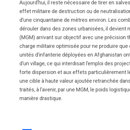
Aujourd’hui, il reste nécessaire de tirer en salve
effet militaire de destruction ou de neutralisati
d’une cinquantaine de mètres environ. Les co
dérouler dans des zones urbanisées, il devient 
(MGM) arrivant sur objectif avec une précision 
charge militaire optimisée pour ne produire que
unités d’infanterie déployées en Afghanistan on
d’un village, ce qui interdisait l’emploi des project
forte dispersion et aux effets particulièrement l
une cible à haute valeur ajoutée retranchée da
traités, à l’avenir, par une MGM, le poids logisti
manière drastique.