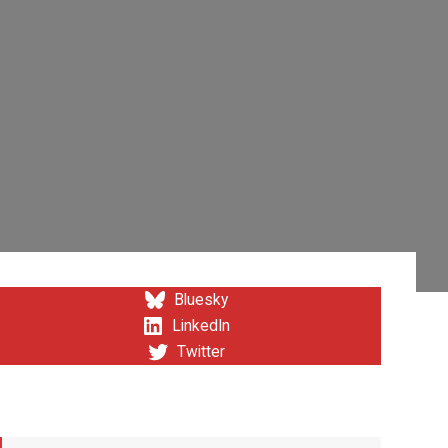
Bluesky
LinkedIn
Twitter