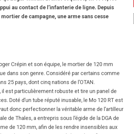
ppui au contact de l’infanterie de ligne. Depuis
au mortier de campagne, une arme sans cesse
Roger Crépin et son équipe, le mortier de 120 mm
que dans son genre. Considéré par certains comme
ans 25 pays, dont cinq nations de l’OTAN.
 est particulièrement robuste et tire un panel de
es. Doté d’un tube réputé inusable, le Mo 120 RT est
aut donc perfectionner la véritable arme de l’artilleur
ale de Thales, a entrepris sous l’égide de la DGA de
mme de 120 mm, afin de les rendre insensibles aux