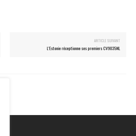
ARTICLE SUIVANT
L’Estonie réceptionne ses premiers CV9035NL