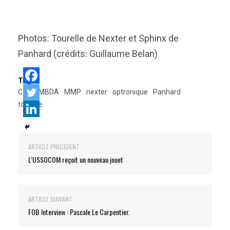
Photos: Tourelle de Nexter et Sphinx de
Panhard (crédits: Guillaume Belan)
Tags:
CTAI
MBDA
MMP
nexter
optronique
Panhard
tourelle
ARTICLE PRÉCÉDENT
L’USSOCOM reçoit un nouveau jouet
ARTICLE SUIVANT
FOB Interview : Pascale Le Carpentier.