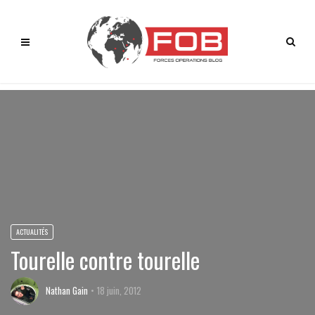
ACTUALITÉS
Tourelle contre tourelle
Nathan Gain
18 juin, 2012