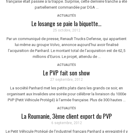
française était passée à la trappe. Surprise, cette dernière tranche a été
partiellement commandée par DGA ...
ACTUALITÉS
Le losange se paie la biquette…
25 octobre, 2012
Par un communiqué de presse, Renault Trucks Defense, qui appartient
lui-même au groupe Volvo, annonce aujourd’hui avoir finalisé
l’acquisition de Panhard. Le montant total de l’acquisition est de 62,5
millions d’Euros. Le projet, attendu de ...
ACTUALITÉS
Le PVP fait son show
27 septembre, 2012
La société Panhard met les petits plats dans les grands ce soir, en
organisant aux Invalides une soirée pour célébrer la livraison du 1000e
PVP (Petit Véhicule Protégé) à l’armée française. Plus de 300 hautes ...
ACTUALITÉS
La Roumanie, 3ème client export du PVP
6 septembre, 2012
Le Petit Véhicule Protégé de l'industriel français Panhard a enregistré il y