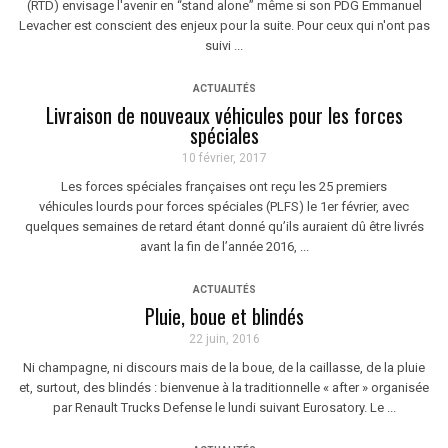
(RTD) envisage l'avenir en “stand alone” même si son PDG Emmanuel
Levacher est conscient des enjeux pour la suite. Pour ceux qui n'ont pas
suivi ...
ACTUALITÉS
Livraison de nouveaux véhicules pour les forces
spéciales
10 février, 2017
Les forces spéciales françaises ont reçu les 25 premiers
véhicules lourds pour forces spéciales (PLFS) le 1er février, avec
quelques semaines de retard étant donné qu’ils auraient dû être livrés
avant la fin de l’année 2016, ...
ACTUALITÉS
Pluie, boue et blindés
22 juin, 2016
Ni champagne, ni discours mais de la boue, de la caillasse, de la pluie
et, surtout, des blindés : bienvenue à la traditionnelle « after » organisée
par Renault Trucks Defense le lundi suivant Eurosatory. Le ...