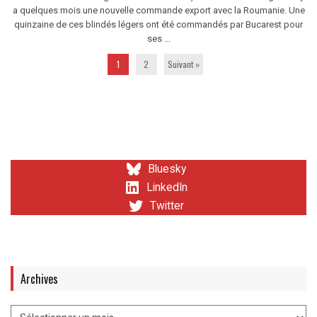
a quelques mois une nouvelle commande export avec la Roumanie. Une
quinzaine de ces blindés légers ont été commandés par Bucarest pour
ses ...
1
2
Suivant »
Bluesky
LinkedIn
Twitter
Archives