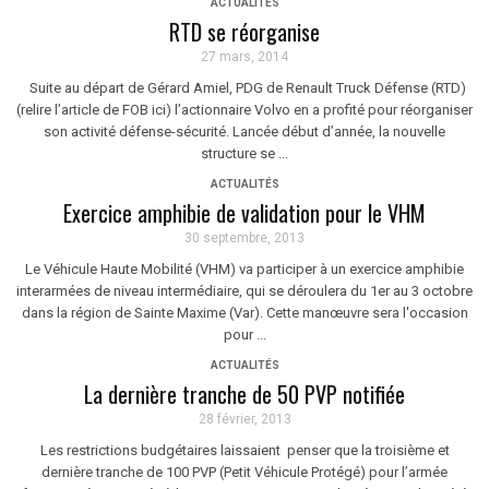
ACTUALITÉS
RTD se réorganise
27 mars, 2014
Suite au départ de Gérard Amiel, PDG de Renault Truck Défense (RTD)
(relire l’article de FOB ici) l’actionnaire Volvo en a profité pour réorganiser
son activité défense-sécurité. Lancée début d’année, la nouvelle
structure se ...
ACTUALITÉS
Exercice amphibie de validation pour le VHM
30 septembre, 2013
Le Véhicule Haute Mobilité (VHM) va participer à un exercice amphibie
interarmées de niveau intermédiaire, qui se déroulera du 1er au 3 octobre
dans la région de Sainte Maxime (Var). Cette manœuvre sera l'occasion
pour ...
ACTUALITÉS
La dernière tranche de 50 PVP notifiée
28 février, 2013
Les restrictions budgétaires laissaient penser que la troisième et
dernière tranche de 100 PVP (Petit Véhicule Protégé) pour l’armée