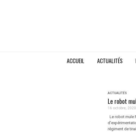
ACCUEIL
ACTUALITÉS
ACTUALITÉS
Le robot mu
16 octobre, 2020
Le robot mule P
d’expérimentati
régiment de tira