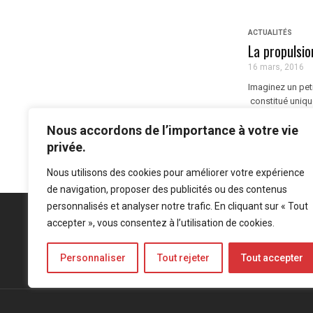
ACTUALITÉS
La propulsio
16 mars, 2016
Imaginez un peti
constitué unique
horizontale. Rust
Nous accordons de l’importance à votre vie
privée.
Nous utilisons des cookies pour améliorer votre expérience
de navigation, proposer des publicités ou des contenus
personnalisés et analyser notre trafic. En cliquant sur « Tout
accepter », vous consentez à l’utilisation de cookies.
Personnaliser
Tout rejeter
Tout accepter
Mentions légales
-
Politique de confidentialité