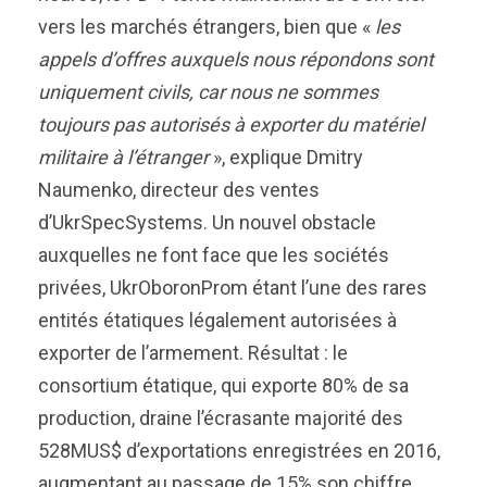
vers les marchés étrangers, bien que «
les
appels d’offres auxquels nous répondons sont
uniquement civils, car nous ne sommes
toujours pas autorisés à exporter du matériel
militaire à l’étranger
», explique Dmitry
Naumenko, directeur des ventes
d’UkrSpecSystems. Un nouvel obstacle
auxquelles ne font face que les sociétés
privées, UkrOboronProm étant l’une des rares
entités étatiques légalement autorisées à
exporter de l’armement. Résultat : le
consortium étatique, qui exporte 80% de sa
production, draine l’écrasante majorité des
528MUS$ d’exportations enregistrées en 2016,
augmentant au passage de 15% son chiffre