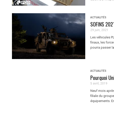
ACTUALITÉS
SOFINS 2021
29 juin, 2021
Les véhicules PL
finaux, les for
pourra passer la
ACTUALITÉS
Pourquoi Uni
5 avril, 2019
Neuf mois après 
filiale du group
équipements. En 