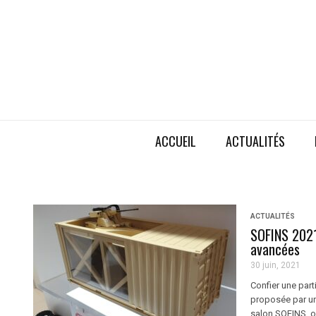
ACCUEIL
ACTUALITÉS
ACTUALITÉS
SOFINS 2021 
avancées
30 juin, 2021
Confier une part
proposée par un 
salon SOFINS, or