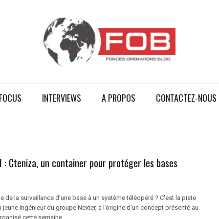
FOCUS
INTERVIEWS
A PROPOS
CONTACTEZ-NOUS
: Cteniza, un container pour protéger les bases
ie de la surveillance d'une base à un système téléopéré ? C'est la piste
jeune ingénieur du groupe Nexter, à l’origine d'un concept présenté au
ganisé cette semaine ...