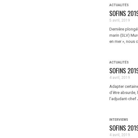
ACTUALITÉS
SOFINS 2019
5 avril, 2019
Dernière plongée
marin (SLV) Mure
en mer », nous 
ACTUALITÉS
SOFINS 2019
4 avril, 2019
Adapter certain
d’être absurde,
l’adjudant-chef 
INTERVIEWS
SOFINS 2019
4 avril, 2019