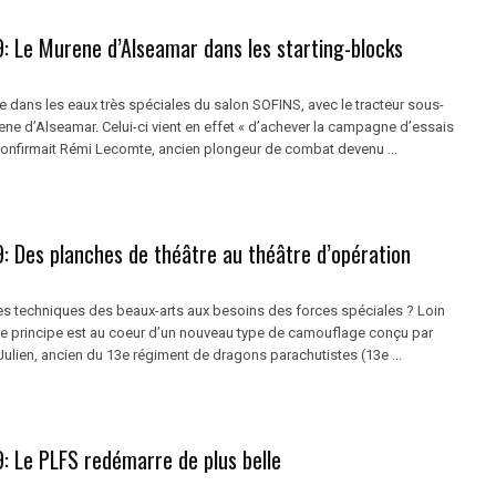
: Le Murene d’Alseamar dans les starting-blocks
 dans les eaux très spéciales du salon SOFINS, avec le tracteur sous-
ne d’Alseamar. Celui-ci vient en effet « d’achever la campagne d’essais
confirmait Rémi Lecomte, ancien plongeur de combat devenu ...
: Des planches de théâtre au théâtre d’opération
es techniques des beaux-arts aux besoins des forces spéciales ? Loin
 le principe est au coeur d’un nouveau type de camouflage conçu par
Julien, ancien du 13e régiment de dragons parachutistes (13e ...
: Le PLFS redémarre de plus belle