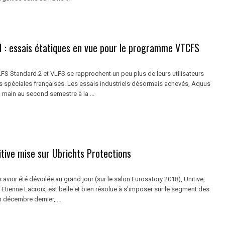
 : essais étatiques en vue pour le programme VTCFS
FS Standard 2 et VLFS se rapprochent un peu plus de leurs utilisateurs
ces spéciales françaises. Les essais industriels désormais achevés, Aquus
 main au second semestre à la ...
tive mise sur Ubrichts Protections
avoir été dévoilée au grand jour (sur le salon Eurosatory 2018), Unitive,
e Etienne Lacroix, est belle et bien résolue à s’imposer sur le segment des
décembre dernier, ...