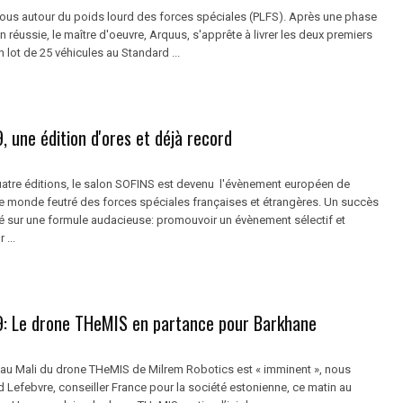
mous autour du poids lourd des forces spéciales (PLFS). Après une phase
on réussie, le maître d'oeuvre, Arquus, s'apprête à livrer les deux premiers
 lot de 25 véhicules au Standard ...
 une édition d'ores et déjà record
atre éditions, le salon SOFINS est devenu l'évènement européen de
le monde feutré des forces spéciales françaises et étrangères. Un succès
sur une formule audacieuse: promouvoir un évènement sélectif et
 ...
: Le drone THeMIS en partance pour Barkhane
au Mali du drone THeMIS de Milrem Robotics est « imminent », nous
 Lefebvre, conseiller France pour la société estonienne, ce matin au