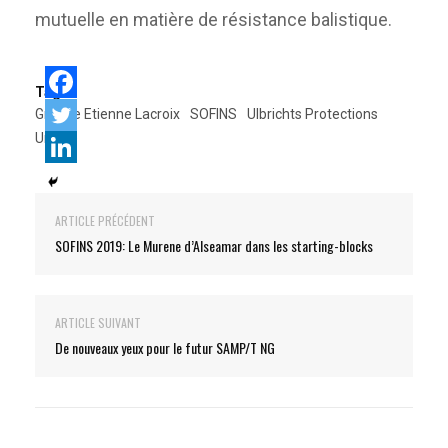
mutuelle en matière de résistance balistique.
Tags:
Groupe Etienne Lacroix
SOFINS
Ulbrichts Protections
Unitive
ARTICLE PRÉCÉDENT
SOFINS 2019: Le Murene d’Alseamar dans les starting-blocks
ARTICLE SUIVANT
De nouveaux yeux pour le futur SAMP/T NG