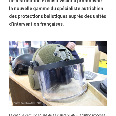
de distribution exclusif visant à promouvoir
la nouvelle gamme du spécialiste autrichien
des protections balistiques auprès des unités
d’intervention françaises.
Le casque Zenturio équipé de sa visière VPAM-6, solution proposée