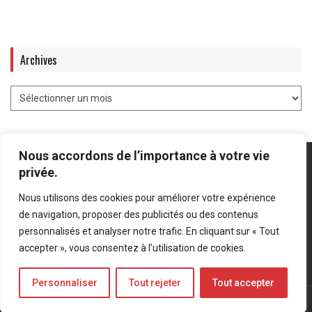
Archives
Nous accordons de l’importance à votre vie
privée.
Nous utilisons des cookies pour améliorer votre expérience
Mentions légales
-
Politique de confidentialité
de navigation, proposer des publicités ou des contenus
personnalisés et analyser notre trafic. En cliquant sur « Tout
Bluesky
LinkedIn
Twitter
accepter », vous consentez à l’utilisation de cookies.
Personnaliser
Tout rejeter
Tout accepter
© Forces Operations Blog - 2022