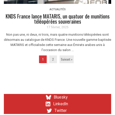
ACTUALITÉS
KNDS France lance MATARIS, un quatuor de munitions
téléopérées souveraines
17 février, 2025
Non pas une, ni deux, ni trois, mais quatre munitions téléopérées sont
désormais au catalogue de KNDS France. Une nouvelle gamme baptisée
MATARIS et officialisée cette semaine aux Émirats arabes unis à
l'occasion du salon ...
1
2
Suivant »
Bluesky
LinkedIn
Twitter