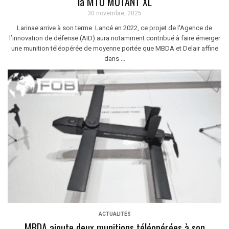
la MTO MUTANT XL
30 novembre, 2025
Larinae arrive à son terme. Lancé en 2022, ce projet de l'Agence de
l’innovation de défense (AID) aura notamment contribué à faire émerger
une munition téléopérée de moyenne portée que MBDA et Delair affine
dans ...
ACTUALITÉS
MBDA ajoute deux munitions téléopérées à son