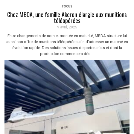
FOCUS
Chez MBDA, une famille Akeron élargie aux munitions
téléopérées
9 avril, 2025
Entre changements de nom et montée en maturité, MBDA structure lui
aussi son offre de munitions téléopérées afin d'adresser un marché en
évolution rapide. Des solutions issues de partenariats et dont la
production commencera dès ...