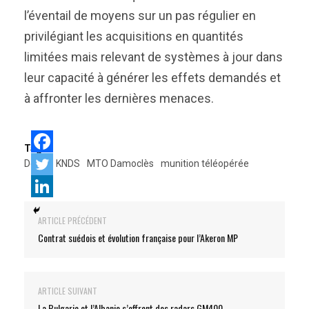
l’éventail de moyens sur un pas régulier en
privilégiant les acquisitions en quantités
limitées mais relevant de systèmes à jour dans
leur capacité à générer les effets demandés et
à affronter les dernières menaces.
Tags:
Delair
KNDS
MTO Damoclès
munition téléopérée
ARTICLE PRÉCÉDENT
Contrat suédois et évolution française pour l’Akeron MP
ARTICLE SUIVANT
La Bulgarie et l’Albanie s’offrent des radars GM400