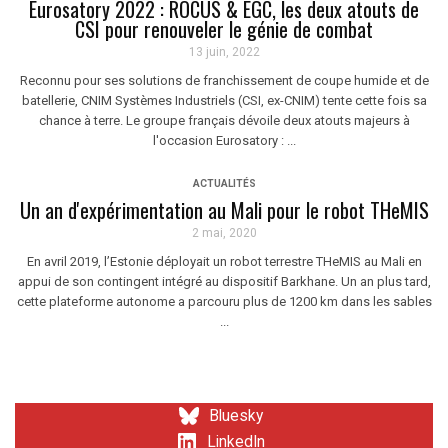
Eurosatory 2022 : ROCUS & EGC, les deux atouts de
CSI pour renouveler le génie de combat
13 juin, 2022
Reconnu pour ses solutions de franchissement de coupe humide et de
batellerie, CNIM Systèmes Industriels (CSI, ex-CNIM) tente cette fois sa
chance à terre. Le groupe français dévoile deux atouts majeurs à
l'occasion Eurosatory : ...
ACTUALITÉS
Un an d'expérimentation au Mali pour le robot THeMIS
2 mai, 2020
En avril 2019, l’Estonie déployait un robot terrestre THeMIS au Mali en
appui de son contingent intégré au dispositif Barkhane. Un an plus tard,
cette plateforme autonome a parcouru plus de 1200 km dans les sables
...
Bluesky
LinkedIn