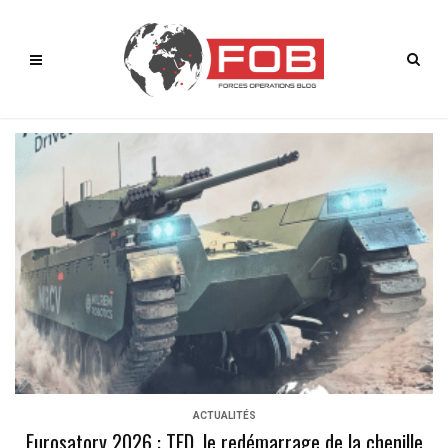
ACTUALITÉS
Eurosatory 2026 : TED, le redémarrage de la chenille