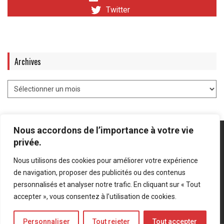
Twitter
Archives
Nous accordons de l’importance à votre vie
privée.
Nous utilisons des cookies pour améliorer votre expérience
Mentions légales
-
Politique de confidentialité
de navigation, proposer des publicités ou des contenus
personnalisés et analyser notre trafic. En cliquant sur « Tout
Bluesky
LinkedIn
Twitter
accepter », vous consentez à l’utilisation de cookies.
Personnaliser
Tout rejeter
Tout accepter