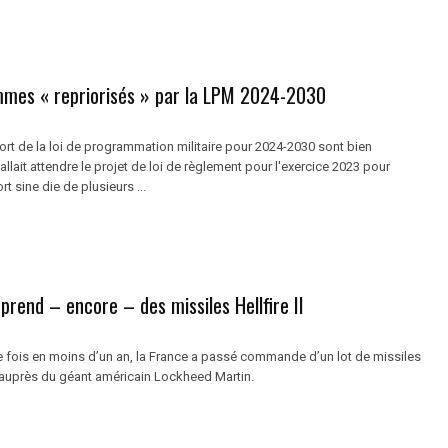
mes « repriorisés » par la LPM 2024-2030
fort de la loi de programmation militaire pour 2024-2030 sont bien
allait attendre le projet de loi de règlement pour l'exercice 2023 pour
rt sine die de plusieurs ...
prend – encore – des missiles Hellfire II
me fois en moins d’un an, la France a passé commande d’un lot de missiles
 II auprès du géant américain Lockheed Martin.