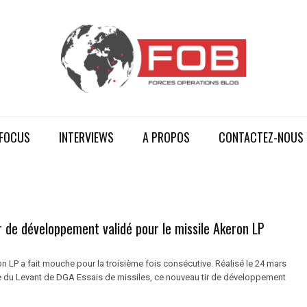
FOCUS
INTERVIEWS
A PROPOS
CONTACTEZ-NOUS
r de développement validé pour le missile Akeron LP
n LP a fait mouche pour la troisième fois consécutive. Réalisé le 24 mars
'île du Levant de DGA Essais de missiles, ce nouveau tir de développement