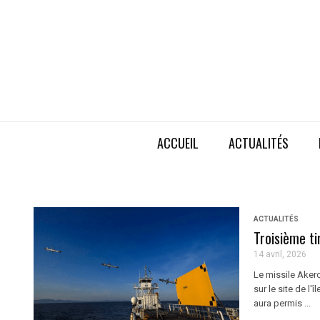
ACCUEIL
ACTUALITÉS
ACTUALITÉS
Troisième ti
14 avril, 2026
Le missile Akero
sur le site de l
aura permis ...