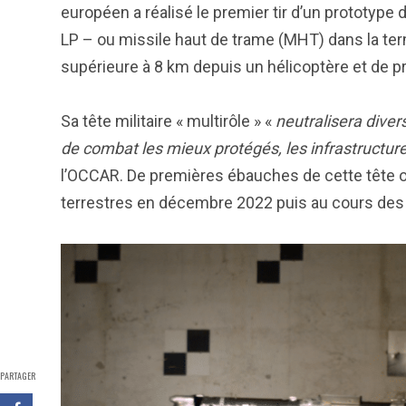
européen a réalisé le premier tir d’un prototype
LP – ou missile haut de trame (MHT) dans la te
supérieure à 8 km depuis un hélicoptère et de 
Sa tête militaire « multirôle » «
neutralisera diver
de combat les mieux protégés, les infrastructur
l’OCCAR. De premières ébauches de cette tête 
terrestres en décembre 2022 puis au cours des
PARTAGER