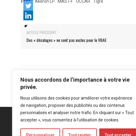
Tags:
Akeron LP
MAST-F
OCCAR
Tigre
ARTICLE PRÉCÉDENT
Des « décalages » ne sont pas exclus pour le VBAE
Nous accordons de l’importance à votre vie
privée.
Nous utilisons des cookies pour améliorer votre expérience
de navigation, proposer des publicités ou des contenus
personnalisés et analyser notre trafic. En cliquant sur « Tout
accepter », vous consentez à l’utilisation de cookies.
Personnaliser
Tout rejeter
Tout accepter