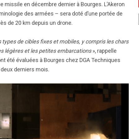
 de missile en décembre dernier à Bourges. L’Akeron
rminologie des armées – sera doté d’une portée de
près de 20 km depuis un drone.
s types de cibles fixes et mobiles, y compris les chars
es légères et les petites embarcations
», rappelle
ont été évaluées à Bourges chez DGA Techniques
 deux derniers mois.