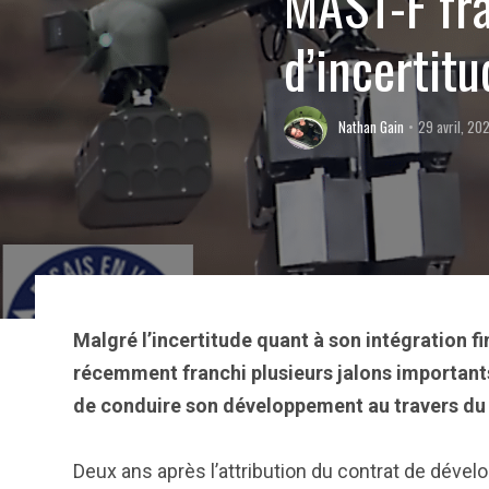
MAST-F fra
d’incertitu
Nathan Gain
29 avril, 20
Malgré l’incertitude quant à son intégration fi
récemment franchi plusieurs jalons importants
de conduire son développement au travers 
Deux ans après l’attribution du contrat de dével