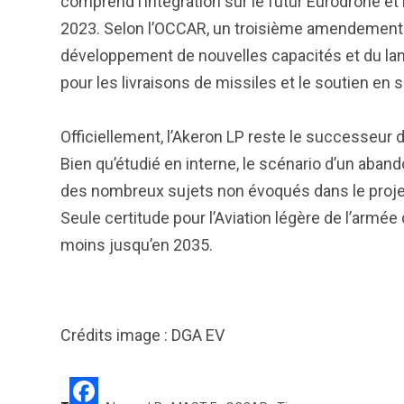
comprend l’intégration sur le futur Eurodrone et
2023. Selon l’OCCAR, un troisième amendement 
développement de nouvelles capacités et du lanc
pour les livraisons de missiles et le soutien en 
Officiellement, l’Akeron LP reste le successeur d
Bien qu’étudié en interne, le scénario d’un aband
des nombreux sujets non évoqués dans le projet
Seule certitude pour l’Aviation légère de l’armée
moins jusqu’en 2035.
Crédits image : DGA EV