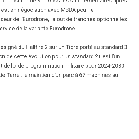
 l’acquisition de 300 missiles supplémentaires après
est en négociation avec MBDA pour le
eur de l’Eurodrone, l’ajout de tranches optionnelles
service de la variante Eurodrone.
ésigné du Hellfire 2 sur un Tigre porté au standard 3.
on de cette évolution pour un standard 2+ est l’un
 de loi de programmation militaire pour 2024-2030.
 de Terre : le maintien d’un parc à 67 machines au