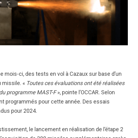
e mois-ci, des tests en vol à Cazaux sur base d’un
 missile. «
Toutes ces évaluations ont été réalisées
al du programme MAST-F
», pointe l’OCCAR. Selon
sont programmés pour cette année. Des essais
endus pour 2024.
estissement, le lancement en réalisation de l’étape 2