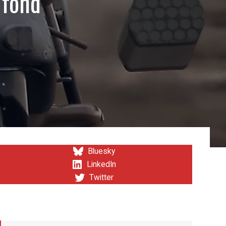
 fond
Bluesky
LinkedIn
Twitter