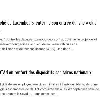
ché de Luxembourg entérine son entrée dans le « club
21
 et 4 contre, les députés luxembourgeois ont adopté hier le projet de loi
mée luxembourgeoise à acquérir de nouveaux véhicules de
e liaison et de reconnaissance (CLRV). Une flotte ...
’OTAN en renfort des dispositifs sanitaires nationaux
 vidé de ses employés, exercices militaires à l’arrêt ou réduits, etc. : une
gie s’est emparée de l’OTAN, contrainte elle aussi d'adopter une série de
es » contre le Covid-19. Pour autant, ses ...