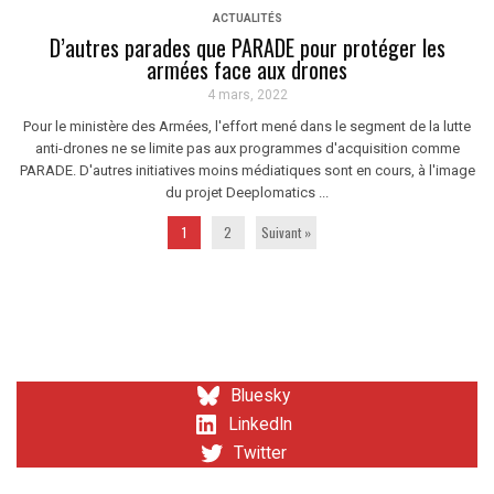
ACTUALITÉS
D’autres parades que PARADE pour protéger les
armées face aux drones
4 mars, 2022
Pour le ministère des Armées, l'effort mené dans le segment de la lutte
anti-drones ne se limite pas aux programmes d'acquisition comme
PARADE. D'autres initiatives moins médiatiques sont en cours, à l'image
du projet Deeplomatics ...
1
2
Suivant »
Bluesky
LinkedIn
Twitter