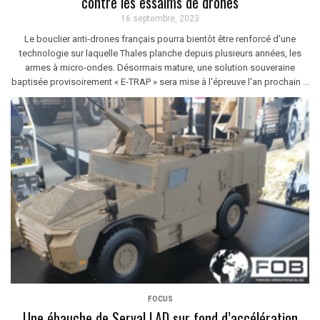
contre les essaims de drones
16 septembre, 2023
Le bouclier anti-drones français pourra bientôt être renforcé d'une
technologie sur laquelle Thales planche depuis plusieurs années, les
armes à micro-ondes. Désormais mature, une solution souveraine
baptisée provisoirement « E-TRAP » sera mise à l'épreuve l'an prochain ...
FOCUS
Une ébauche de Serval LAD sur fond d’accélération