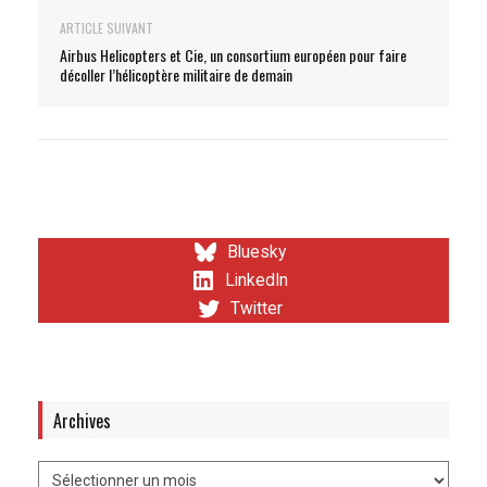
ARTICLE SUIVANT
Airbus Helicopters et Cie, un consortium européen pour faire
décoller l’hélicoptère militaire de demain
Bluesky
LinkedIn
Twitter
Archives