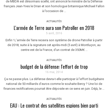
de MBDA est désormais scellé, ont annoncé le ministre de la Défense
français Jean-Yves le Drian et son homologue britannique Michael Fallon
à l’occasion de ...
ACTUALITÉS
L'armée de Terre aura son Patroller en 2018
5 avril, 2016
Enfin ! L’armée de Terre recevra son système de drone Patroller à partir
de 2018, suite à la signature cet après-midi (5 avril) à Montluçon, au
centre est de la France, d’un contrat de 350M€ ...
ACTUALITÉS
budget de la défense: l'effort de trop
16 mai, 2014
Ça ne passe plus. La défense devra-t-elle participer à l’effort budgétaire
national de 50 milliards d’euros comme le souhaite Bercy ? Une loi de
finances rectificatives pourrait être déposée en ce sens en juin. Déjà, le ...
ACTUALITÉS
EAU : Le contrat des satellites espions bien parti