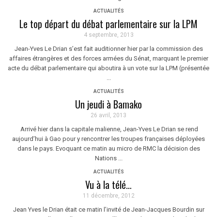
ACTUALITÉS
Le top départ du débat parlementaire sur la LPM
4 septembre, 2013
Jean-Yves Le Drian s’est fait auditionner hier par la commission des
affaires étrangères et des forces armées du Sénat, marquant le premier
acte du débat parlementaire qui aboutira à un vote sur la LPM (présentée
...
ACTUALITÉS
Un jeudi à Bamako
26 avril, 2013
Arrivé hier dans la capitale malienne, Jean-Yves Le Drian se rend
aujourd’hui à Gao pour y rencontrer les troupes françaises déployées
dans le pays. Evoquant ce matin au micro de RMC la décision des
Nations ...
ACTUALITÉS
Vu à la télé…
11 décembre, 2012
Jean Yves le Drian était ce matin l’invité de Jean-Jacques Bourdin sur