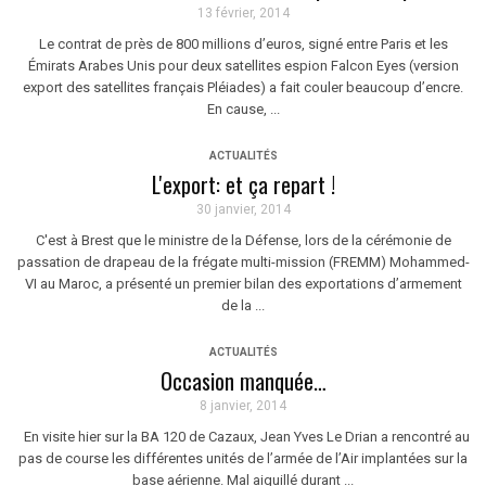
13 février, 2014
Le contrat de près de 800 millions d’euros, signé entre Paris et les
Émirats Arabes Unis pour deux satellites espion Falcon Eyes (version
export des satellites français Pléiades) a fait couler beaucoup d’encre.
En cause, ...
ACTUALITÉS
L'export: et ça repart !
30 janvier, 2014
C'est à Brest que le ministre de la Défense, lors de la cérémonie de
passation de drapeau de la frégate multi-mission (FREMM) Mohammed-
VI au Maroc, a présenté un premier bilan des exportations d’armement
de la ...
ACTUALITÉS
Occasion manquée…
8 janvier, 2014
En visite hier sur la BA 120 de Cazaux, Jean Yves Le Drian a rencontré au
pas de course les différentes unités de l’armée de l’Air implantées sur la
base aérienne. Mal aiguillé durant ...