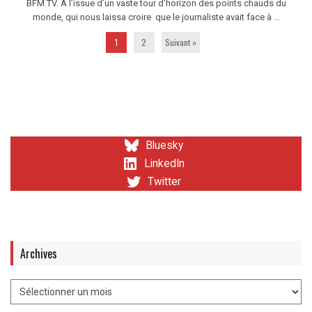
BFM TV. A l’issue d’un vaste tour d’horizon des points chauds du
monde, qui nous laissa croire que le journaliste avait face à ...
1
2
Suivant »
Bluesky
LinkedIn
Twitter
Archives