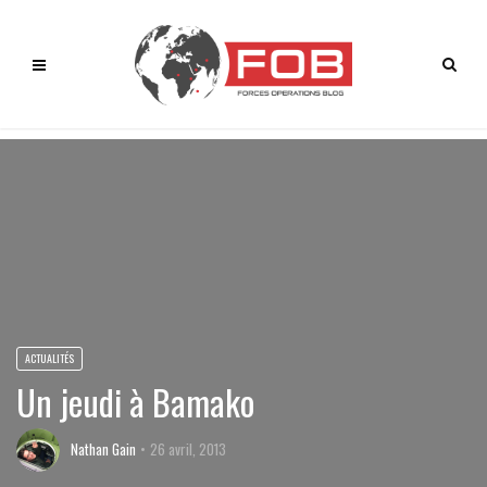
ACTUALITÉS
Un jeudi à Bamako
Nathan Gain
26 avril, 2013