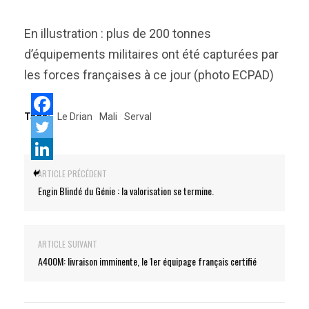
En illustration : plus de 200 tonnes
d’équipements militaires ont été capturées par
les forces françaises à ce jour (photo ECPAD)
Tags:
Le Drian
Mali
Serval
ARTICLE PRÉCÉDENT
Engin Blindé du Génie : la valorisation se termine.
ARTICLE SUIVANT
A400M: livraison imminente, le 1er équipage français certifié