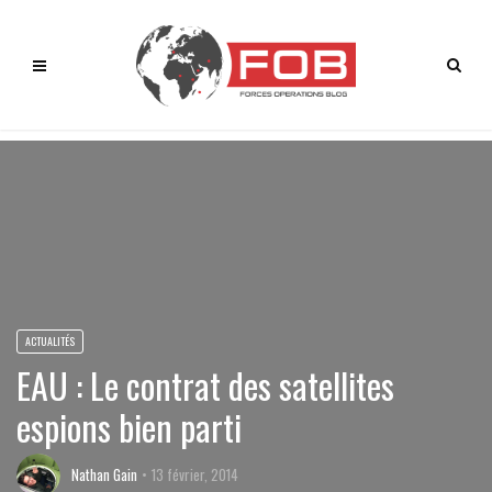
ACTUALITÉS
EAU : Le contrat des satellites
espions bien parti
Nathan Gain
13 février, 2014