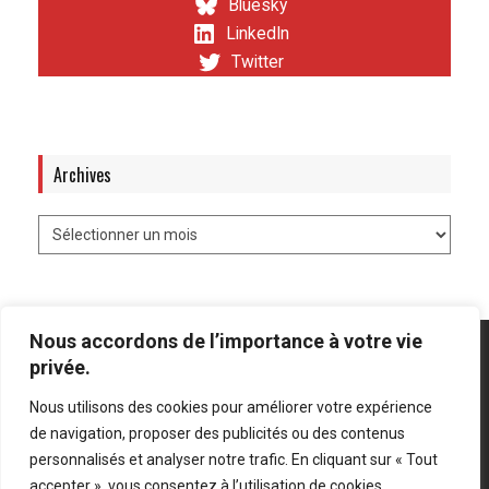
Bluesky
LinkedIn
Twitter
Archives
Nous accordons de l’importance à votre vie
privée.
Nous utilisons des cookies pour améliorer votre expérience
Mentions légales
-
Politique de confidentialité
de navigation, proposer des publicités ou des contenus
personnalisés et analyser notre trafic. En cliquant sur « Tout
Bluesky
LinkedIn
Twitter
accepter », vous consentez à l’utilisation de cookies.