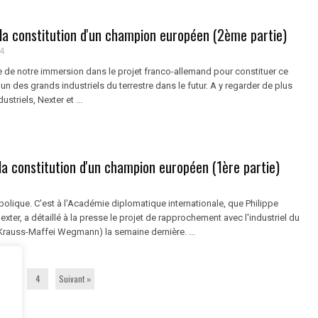
 la constitution d'un champion européen (2ème partie)
4
de notre immersion dans le projet franco-allemand pour constituer ce
l'un des grands industriels du terrestre dans le futur. A y regarder de plus
ustriels, Nexter et ...
la constitution d'un champion européen (1ère partie)
olique. C'est à l'Académie diplomatique internationale, que Philippe
exter, a détaillé à la presse le projet de rapprochement avec l'industriel du
Krauss-Maffei Wegmann) la semaine dernière. ...
3
4
Suivant »