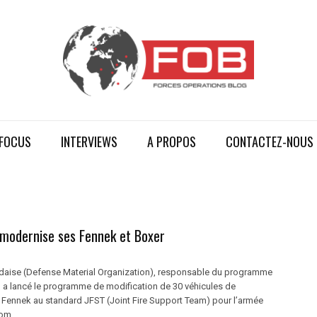
FOCUS
INTERVIEWS
A PROPOS
CONTACTEZ-NOUS
 modernise ses Fennek et Boxer
daise (Defense Material Organization), responsable du programme
k, a lancé le programme de modification de 30 véhicules de
Fennek au standard JFST (Joint Fire Support Team) pour l’armée
m ...