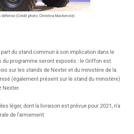
la défense (Crédit photo: Christina Mackenzie)
 part du stand commun à son implication dans le
 du programme seront exposés : le Griffon est
a fois sur les stands de Nexter et du ministère de la
rnisé (également présent sur le stand du ministère)
z Nexter.
les léger, dont la livraison est prévue pour 2021, n’a
érale de l’armement.