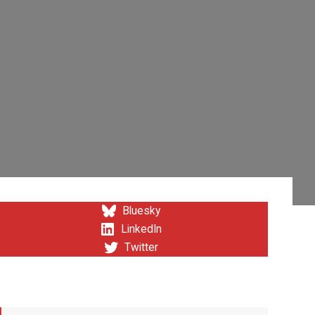
Bluesky
LinkedIn
Twitter