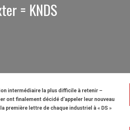
ter = KNDS
 intermédiaire la plus difficile à retenir –
r ont finalement décidé d’appeler leur nouveau
a première lettre de chaque industriel à « DS »