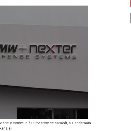
 extérieur commun à Eurosatory ce samedi, au lendemain
ckenzie)