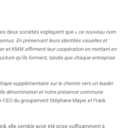
les deux sociétés expliquent que «
ce nouveau nom
connus. En préservant leurs identités visuelles et
ter et KMW affirment leur coopération en mettant en
ructure qu’ils forment, tandis que chaque entreprise
 étape supplémentaire sur le chemin vers un leader
elle dénomination et notre présence commune
 co-CEO du groupement Stéphane Mayer et Frank
di, elle semble avoir été prise suffisamment à