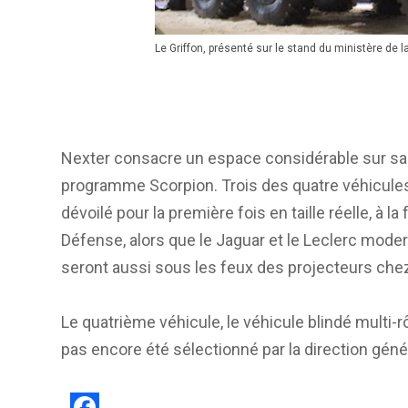
Le Griffon, présenté sur le stand du ministère de 
Nexter consacre un espace considérable sur sa
programme Scorpion. Trois des quatre véhicules
dévoilé pour la première fois en taille réelle, à l
Défense, alors que le Jaguar et le Leclerc mode
seront aussi sous les feux des projecteurs che
Le quatrième véhicule, le véhicule blindé multi-rô
pas encore été sélectionné par la direction gén