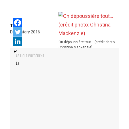
Tags:
Eurosatory 2016
On dépoussière tout… (crédit photo:
Christina Mackenzie)
ARTICLE PRÉCÉDENT
La
Il ne faut pas oublier de se restaurer (crédit photo: