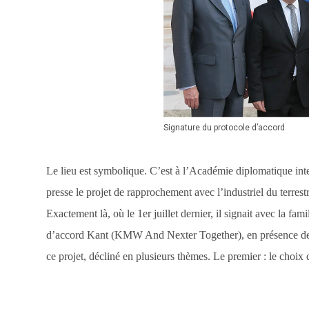
Signature du protocole d’accord
Le lieu est symbolique. C’est à l’Académie diplomatique inte
presse le projet de rapprochement avec l’industriel du terre
Exactement là, où le 1er juillet dernier, il signait avec la 
d’accord Kant (KMW And Nexter Together), en présence de l
ce projet, décliné en plusieurs thèmes. Le premier : le cho