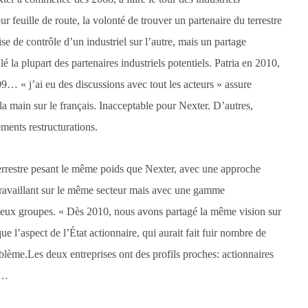
 feuille de route, la volonté de trouver un partenaire du terrestre
se de contrôle d’un industriel sur l’autre, mais un partage
lé la plupart des partenaires industriels potentiels. Patria en 2010,
 « j’ai eu des discussions avec tout les acteurs » assure
 la main sur le français. Inacceptable pour Nexter. D’autres,
ments restructurations.
terrestre pesant le même poids que Nexter, avec une approche
 travaillant sur le même secteur mais avec une gamme
s deux groupes. « Dès 2010, nous avons partagé la même vision sur
e l’aspect de l’État actionnaire, qui aurait fait fuir nombre de
blème.Les deux entreprises ont des profils proches: actionnaires
r…