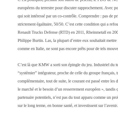
européens du terrestre pour discuter rapprochement. Avec pour
qui soit intéressé par un co-contrôle. Comprendre : pas de pri
strictement égalitaire, 50/50. C’est cette condition qui a refou
Renault Trucks Defense (RTD) en 2011, Rheinmetall en 2009…
Philippe Burtin. Las, la plupart d’entre eux souhaitait mettre
comme en Italie, ne sont pas encore prêts pour de tels mouve
C’est là que KMW a sorti son épingle du jeu. Industriel du 
“systémier” intégrateur, proche de celle du groupe français,
complémentaire, tout de suite, le courant est passé entre le
le marché et le besoin d’un resserrement européen », tandis qu
partenaire potentiels, n’est pas du tout apparu comme un pro
sur le long terme, en bonne santé, et investissent sur l’aveni