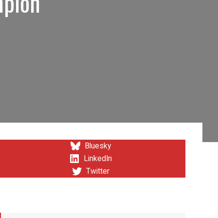
mpion
Bluesky
LinkedIn
Twitter