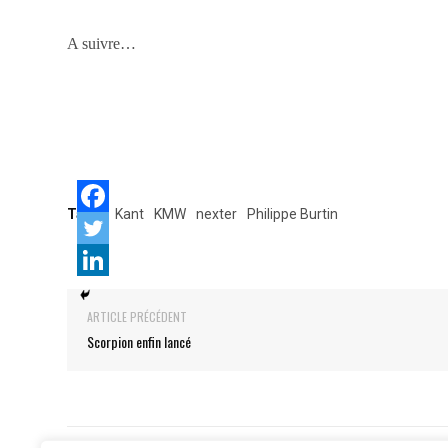
A suivre…
Tags:
Kant
KMW
nexter
Philippe Burtin
ARTICLE PRÉCÉDENT
Scorpion enfin lancé