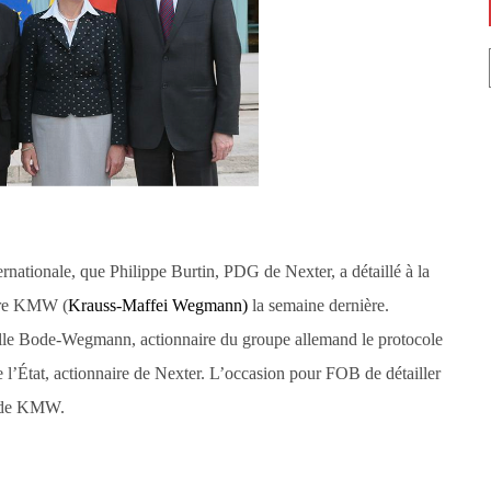
rnationale, que Philippe Burtin, PDG de Nexter, a détaillé à la
stre KMW (
Krauss-Maffei Wegmann)
la semaine dernière.
famille Bode-Wegmann, actionnaire du groupe allemand le protocole
’État, actionnaire de Nexter. L’occasion pour FOB de détailler
ix de KMW.